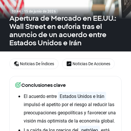
10:44 · 15 de junio de 2026
Apertura de Mercado en EE.UU.:
Wall Street en euforia tras el
anuncio de un acuerdo entre
Estados Unidos e Irán
Noticias De Índices
Noticias De Acciones
Conclusiones clave
El acuerdo entre
Estados Unidos e Irán
impulsó el apetito por el riesgo al reducir las
preocupaciones geopolíticas y favorecer una
visión más optimista de la economía global.
La caída de los precios del
petróleo
está