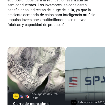
semiconductores. Los inversores las consideran
beneficiarias indirectas del auge de la
IA
, ya que la
creciente demanda de chips para inteligencia artificial
impulsa inversiones multimillonarias en nuevas
fábricas y capacidad de producción.
7 de agosto de 2026,
15:05
7 de agosto de 2026,
Cierre de mercado: el