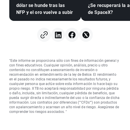
dólar se hunde tras las
¿Se recuperará la a
NFP y el oro vuelve a subir
de SpaceX?
"Este informe se proporciona sólo con fines de información general y
con fines educativos. Cualquier opinión, análisis, precio u otro
contenido no constituyen asesoramiento de inversión o
recomendación en entendimiento de la ley de Belice. El rendimiento
en el pasado no indica necesariamente los resultados futuros, y
cualquier persona que actúe sobre esta información lo hace bajo su
propio riesgo. XTB no aceptará responsabilidad por ninguna pérdida
o daño, incluida, sin limitación, cualquier pérdida de beneficio, que
pueda surgir directa o indirectamente del uso o la confianza de dicha
información. Los contratos por diferencias (""CFDs"") son productos
con apalancamiento y acarrean un alto nivel de riesgo. Asegúrese de
comprender los riesgos asociados. "