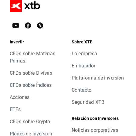
Invertir
Sobre XTB
CFDs sobre Materias
La empresa
Primas
Embajador
CFDs sobre Divisas
Plataforma de inversión
CFDs sobre Índices
Contacto
Acciones
Seguridad XTB
ETFs
Relación con Inversores
CFDs sobre Crypto
Noticias corporativas
Planes de Inversión