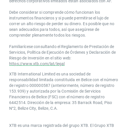
derechos corporativos limitados están asociados con AF.
Debe considerar si comprende cómo funcionan los
instrumentos financieros y si puede permitirse el lujo de
correr un alto riesgo de perder su dinero. Es posible que no
sean adecuados para todos, así que asegúrese de
comprender plenamente todos los riesgos.
Familiarícese consultando el Reglamento de Prestación de
Servicios, Política de Ejecución de Órdenes y Declaración de
Riesgo de Inversión en el sitio web:
https://www.xtb.com/lat/legal
XTB International Limited es una sociedad de
responsabilidad limitada constituida en Belice con el número
de registro 000000587 (anteriormente, número de registro
153.939) y autorizada por la Comisión de Servicios
Financieros de Belice (FSC) con el número de registro
6442514. Dirección de la empresa: 35 Barrack Road, Piso
N°2, Belize City, Belize, C.A.
​​XTB es una marca registrada del grupo XTB. El Grupo XTB