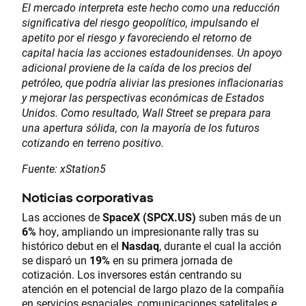
El mercado interpreta este hecho como una reducción
significativa del riesgo geopolítico, impulsando el
apetito por el riesgo y favoreciendo el retorno de
capital hacia las acciones estadounidenses. Un apoyo
adicional proviene de la caída de los precios del
petróleo, que podría aliviar las presiones inflacionarias
y mejorar las perspectivas económicas de Estados
Unidos. Como resultado, Wall Street se prepara para
una apertura sólida, con la mayoría de los futuros
cotizando en terreno positivo.
Fuente: xStation5
Noticias corporativas
Las acciones de
SpaceX (SPCX.US)
suben más de un
6%
hoy, ampliando un impresionante rally tras su
histórico debut en el
Nasdaq
, durante el cual la acción
se disparó un
19%
en su primera jornada de
cotización. Los inversores están centrando su
atención en el potencial de largo plazo de la compañía
en servicios espaciales, comunicaciones satelitales e