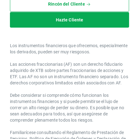
Rincón del Cliente
Hazte Cliente
Los instrumentos financieros que ofrecemos, especialmente
los derivados, pueden ser muy riesgosos.
Las acciones fraccionarias (AF) son un derecho fiduciario
adquirido de XTB sobre partes fraccionarias de acciones y
ETF. Las AF no son un instrumento financiero separado. Los
derechos corporativos limitados están asociados con AF.
Debe considerar si comprende cómo funcionan los
instrumentos financieros y si puede permitirse el lujo de
correr un alto riesgo de perder su dinero. Es posible que no
sean adecuados para todos, así que asegúrese de
comprender plenamente todos los riesgos.
Familiarícese consultando el Reglamento de Prestación de
Servicios, Política de Ejecución de Órdenes y Declaración de