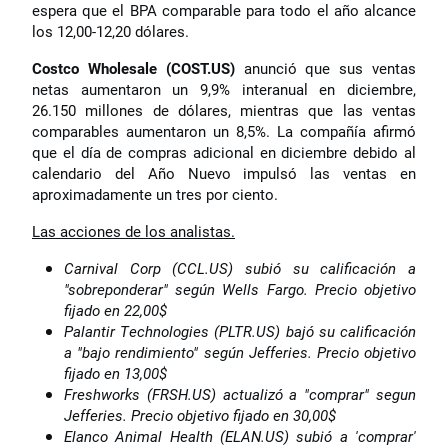
espera que el BPA comparable para todo el año alcance
los 12,00-12,20 dólares.
Costco Wholesale (COST.US)
anunció que sus ventas
netas aumentaron un 9,9% interanual en diciembre,
26.150 millones de dólares, mientras que las ventas
comparables aumentaron un 8,5%. La compañía afirmó
que el día de compras adicional en diciembre debido al
calendario del Año Nuevo impulsó las ventas en
aproximadamente un tres por ciento.
Las acciones de los analistas.
Carnival Corp (CCL.US) subió su calificación a
"sobreponderar" según Wells Fargo. Precio objetivo
fijado en 22,00$
Palantir Technologies (PLTR.US) bajó su calificación
a "bajo rendimiento" según Jefferies. Precio objetivo
fijado en 13,00$
Freshworks (FRSH.US) actualizó a "comprar" segun
Jefferies. Precio objetivo fijado en 30,00$
Elanco Animal Health (ELAN.US) subió a 'comprar'