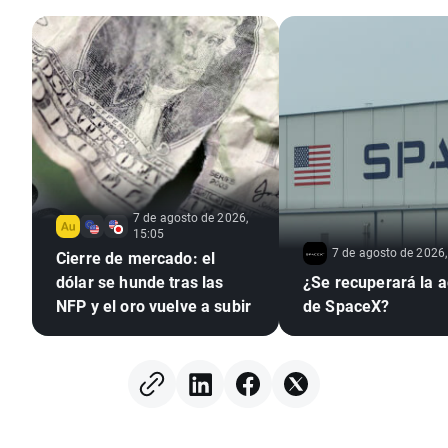
7 de agosto de 2026,
15:05
7 de agosto de 2026,
Cierre de mercado: el
dólar se hunde tras las
¿Se recuperará la a
NFP y el oro vuelve a subir
de SpaceX?