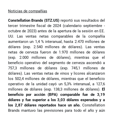
Noticias de compañías
Constellation Brands (STZ.US)
reportó sus resultados del
tercer trimestre fiscal de 2024 (calendario septiembre -
octubre de 2023) antes de la apertura de la sesión en EE.
UU. Las ventas netas comparables de la compañía
aumentaron un 1,4 % interanual, hasta 2.470 millones de
dólares (exp. 2.540 millones de dólares). Las ventas
netas de cerveza fueron de 1.970 millones de dólares
(exp. 2.000 millones de dólares), mientras que el
beneficio operativo del segmento de cerveza ascendió a
757,3 millones de dólares (exp. 745,1 millones de
dólares). Las ventas netas de vinos y licores alcanzaron
los 502,4 millones de dólares, mientras que el beneficio
operativo de la unidad cayó un 5,3% interanual, a 127,6
millones de dólares (exp. 138,3 millones de dólares).
El
beneficio por acción (BPA) comparable fue de 3,19
dólares y fue superior a los 3,03 dólares esperados y a
los 2,87 dólares reportados hace un año.
Constellation
Brands mantuvo las previsiones para todo el año y aún