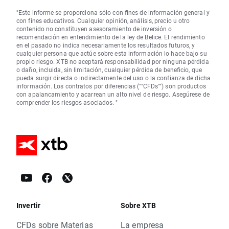
"Este informe se proporciona sólo con fines de información general y
con fines educativos. Cualquier opinión, análisis, precio u otro
contenido no constituyen asesoramiento de inversión o
recomendación en entendimiento de la ley de Belice. El rendimiento
en el pasado no indica necesariamente los resultados futuros, y
cualquier persona que actúe sobre esta información lo hace bajo su
propio riesgo. XTB no aceptará responsabilidad por ninguna pérdida
o daño, incluida, sin limitación, cualquier pérdida de beneficio, que
pueda surgir directa o indirectamente del uso o la confianza de dicha
información. Los contratos por diferencias (""CFDs"") son productos
con apalancamiento y acarrean un alto nivel de riesgo. Asegúrese de
comprender los riesgos asociados. "
Invertir
Sobre XTB
CFDs sobre Materias
La empresa