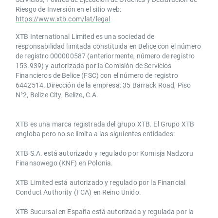
Riesgo de Inversión en el sitio web:
https://www.xtb.com/lat/legal
XTB International Limited es una sociedad de
responsabilidad limitada constituida en Belice con el número
de registro 000000587 (anteriormente, número de registro
153.939) y autorizada por la Comisión de Servicios
Financieros de Belice (FSC) con el número de registro
6442514. Dirección de la empresa: 35 Barrack Road, Piso
N°2, Belize City, Belize, C.A.
​​XTB es una marca registrada del grupo XTB. El Grupo XTB
engloba pero no se limita a las siguientes entidades:
XTB S.A.​ está autorizado y regulado por Komisja Nadzoru
Finansowego (KNF) ​en Polonia.
XTB Limited ​está autorizado y regulado por la ​Financial
Conduct Authority ​(FCA) en ​​Reino Unido.
XTB Sucursal en España está autorizada y regulada por la