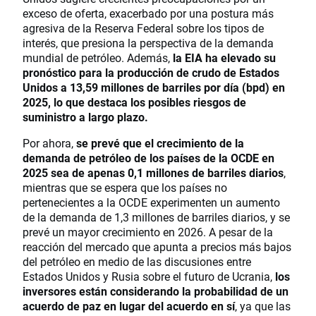
exceso de oferta, exacerbado por una postura más
agresiva de la Reserva Federal sobre los tipos de
interés, que presiona la perspectiva de la demanda
mundial de petróleo. Además,
la EIA ha elevado su
pronóstico para la producción de crudo de Estados
Unidos a 13,59 millones de barriles por día (bpd) en
2025, lo que destaca los posibles riesgos de
suministro a largo plazo.
Por ahora,
se prevé que el crecimiento de la
demanda de petróleo de los países de la OCDE en
2025 sea de apenas 0,1 millones de barriles diarios
,
mientras que se espera que los países no
pertenecientes a la OCDE experimenten un aumento
de la demanda de 1,3 millones de barriles diarios, y se
prevé un mayor crecimiento en 2026. A pesar de la
reacción del mercado que apunta a precios más bajos
del petróleo en medio de las discusiones entre
Estados Unidos y Rusia sobre el futuro de Ucrania,
los
inversores están considerando la probabilidad de un
acuerdo de paz en lugar del acuerdo en sí
, ya que las