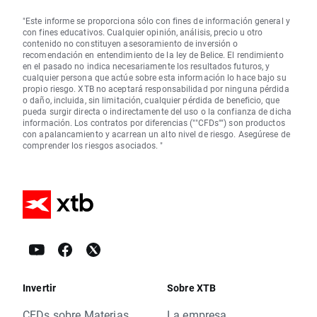
"Este informe se proporciona sólo con fines de información general y
con fines educativos. Cualquier opinión, análisis, precio u otro
contenido no constituyen asesoramiento de inversión o
recomendación en entendimiento de la ley de Belice. El rendimiento
en el pasado no indica necesariamente los resultados futuros, y
cualquier persona que actúe sobre esta información lo hace bajo su
propio riesgo. XTB no aceptará responsabilidad por ninguna pérdida
o daño, incluida, sin limitación, cualquier pérdida de beneficio, que
pueda surgir directa o indirectamente del uso o la confianza de dicha
información. Los contratos por diferencias (""CFDs"") son productos
con apalancamiento y acarrean un alto nivel de riesgo. Asegúrese de
comprender los riesgos asociados. "
Invertir
Sobre XTB
CFDs sobre Materias
La empresa