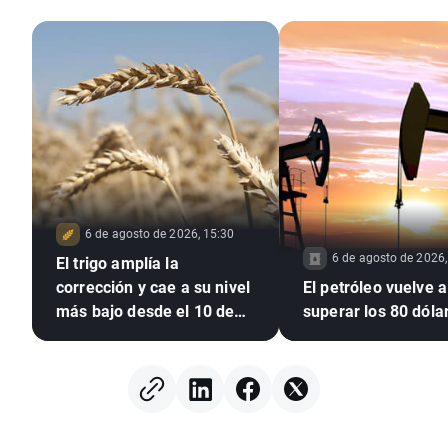
6 de agosto de 2026, 15:30
6 de agosto de 2026,
El trigo amplía la
corrección y cae a su nivel
El petróleo vuelve a
más bajo desde el 10 de
superar los 80 dóla
julio 🚩 La sequía, El Niño y
el mar Negro, en el foco