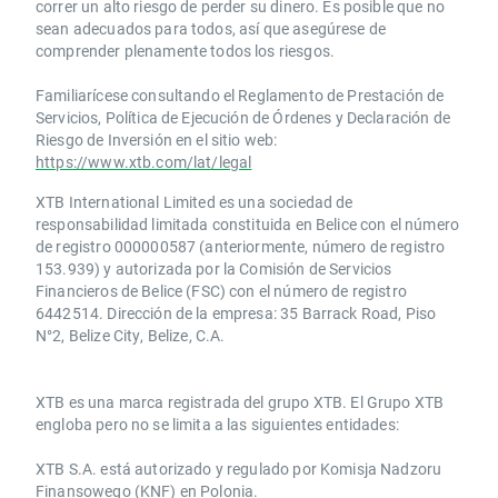
correr un alto riesgo de perder su dinero. Es posible que no
sean adecuados para todos, así que asegúrese de
comprender plenamente todos los riesgos.
Familiarícese consultando el Reglamento de Prestación de
Servicios, Política de Ejecución de Órdenes y Declaración de
Riesgo de Inversión en el sitio web:
https://www.xtb.com/lat/legal
XTB International Limited es una sociedad de
responsabilidad limitada constituida en Belice con el número
de registro 000000587 (anteriormente, número de registro
153.939) y autorizada por la Comisión de Servicios
Financieros de Belice (FSC) con el número de registro
6442514. Dirección de la empresa: 35 Barrack Road, Piso
N°2, Belize City, Belize, C.A.
​​XTB es una marca registrada del grupo XTB. El Grupo XTB
engloba pero no se limita a las siguientes entidades:
XTB S.A.​ está autorizado y regulado por Komisja Nadzoru
Finansowego (KNF) ​en Polonia.