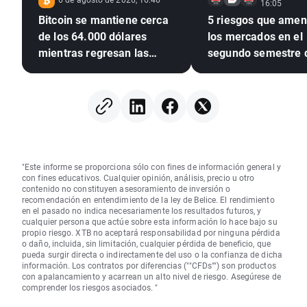
16:05
Bitcoin se mantiene cerca
5 riesgos que ame
de los 64.000 dólares
los mercados en el
mientras regresan las
segundo semestre 
entradas en los ETF
2026
"Este informe se proporciona sólo con fines de información general y
con fines educativos. Cualquier opinión, análisis, precio u otro
contenido no constituyen asesoramiento de inversión o
recomendación en entendimiento de la ley de Belice. El rendimiento
en el pasado no indica necesariamente los resultados futuros, y
cualquier persona que actúe sobre esta información lo hace bajo su
propio riesgo. XTB no aceptará responsabilidad por ninguna pérdida
o daño, incluida, sin limitación, cualquier pérdida de beneficio, que
pueda surgir directa o indirectamente del uso o la confianza de dicha
información. Los contratos por diferencias (""CFDs"") son productos
con apalancamiento y acarrean un alto nivel de riesgo. Asegúrese de
comprender los riesgos asociados. "