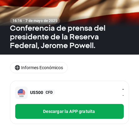
16:16 · 7 de mayo de 2025
Conferencia de prensa del
presidente de la Reserva
Federal, Jerome Powell.
Informes Económicos
-
US500
CFD
-
Descargar la APP gratuita