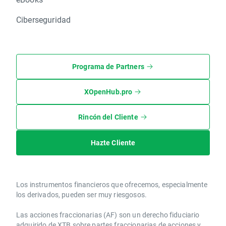
Ciberseguridad
Programa de Partners
XOpenHub.pro
Rincón del Cliente
Hazte Cliente
Los instrumentos financieros que ofrecemos, especialmente
los derivados, pueden ser muy riesgosos.
Las acciones fraccionarias (AF) son un derecho fiduciario
adquirido de XTB sobre partes fraccionarias de acciones y