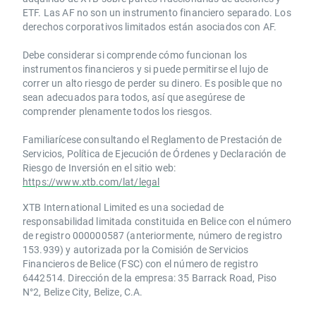
ETF. Las AF no son un instrumento financiero separado. Los
derechos corporativos limitados están asociados con AF.
Debe considerar si comprende cómo funcionan los
instrumentos financieros y si puede permitirse el lujo de
correr un alto riesgo de perder su dinero. Es posible que no
sean adecuados para todos, así que asegúrese de
comprender plenamente todos los riesgos.
Familiarícese consultando el Reglamento de Prestación de
Servicios, Política de Ejecución de Órdenes y Declaración de
Riesgo de Inversión en el sitio web:
https://www.xtb.com/lat/legal
XTB International Limited es una sociedad de
responsabilidad limitada constituida en Belice con el número
de registro 000000587 (anteriormente, número de registro
153.939) y autorizada por la Comisión de Servicios
Financieros de Belice (FSC) con el número de registro
6442514. Dirección de la empresa: 35 Barrack Road, Piso
N°2, Belize City, Belize, C.A.