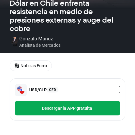
Dólar en Chile enfrenta
resistencia en medio de
presiones externas y auge del
cobre
Gonzalo Muñoz
Analista de Mercados
Noticias Forex
-
USD/CLP
CFD
-
Descargar la APP gratuita