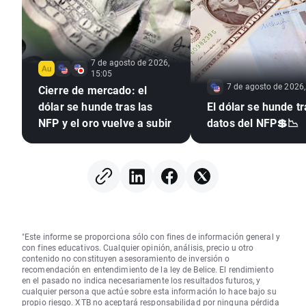
7 de agosto de 2026,
15:05
7 de agosto de 2026,
Cierre de mercado: el
dólar se hunde tras las
El dólar se hunde tr
NFP y el oro vuelve a subir
datos del NFP💲📉
"Este informe se proporciona sólo con fines de información general y
con fines educativos. Cualquier opinión, análisis, precio u otro
contenido no constituyen asesoramiento de inversión o
recomendación en entendimiento de la ley de Belice. El rendimiento
en el pasado no indica necesariamente los resultados futuros, y
cualquier persona que actúe sobre esta información lo hace bajo su
propio riesgo. XTB no aceptará responsabilidad por ninguna pérdida