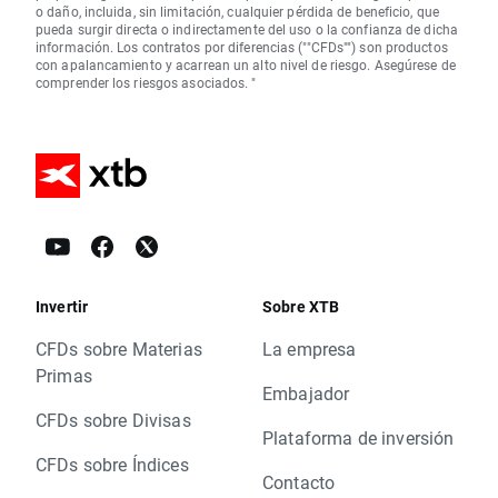
o daño, incluida, sin limitación, cualquier pérdida de beneficio, que
pueda surgir directa o indirectamente del uso o la confianza de dicha
información. Los contratos por diferencias (""CFDs"") son productos
con apalancamiento y acarrean un alto nivel de riesgo. Asegúrese de
comprender los riesgos asociados. "
Invertir
Sobre XTB
CFDs sobre Materias
La empresa
Primas
Embajador
CFDs sobre Divisas
Plataforma de inversión
CFDs sobre Índices
Contacto