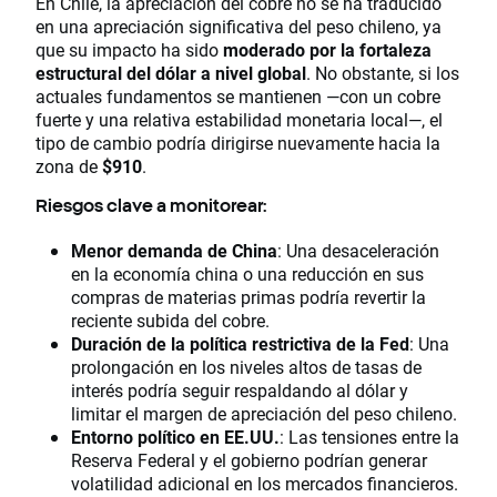
En Chile, la apreciación del cobre no se ha traducido
en una apreciación significativa del peso chileno, ya
que su impacto ha sido
moderado por la fortaleza
estructural del dólar a nivel global
. No obstante, si los
actuales fundamentos se mantienen —con un cobre
fuerte y una relativa estabilidad monetaria local—, el
tipo de cambio podría dirigirse nuevamente hacia la
zona de
$910
.
Riesgos clave a monitorear:
Menor demanda de China
: Una desaceleración
en la economía china o una reducción en sus
compras de materias primas podría revertir la
reciente subida del cobre.
Duración de la política restrictiva de la Fed
: Una
prolongación en los niveles altos de tasas de
interés podría seguir respaldando al dólar y
limitar el margen de apreciación del peso chileno.
Entorno político en EE.UU.
: Las tensiones entre la
Reserva Federal y el gobierno podrían generar
volatilidad adicional en los mercados financieros.