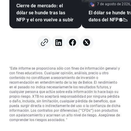
7 de agosto de 2026,
Cierre de mercado: el
dólar se hunde tras las
El dólar se hunde tr
NFP y el oro vuelve a subir
datos del NFP💲📉
"Este informe se proporciona sólo con fines de información general y
con fines educativos. Cualquier opinión, análisis, precio u otro
contenido no constituyen asesoramiento de inversión o
recomendación en entendimiento de la ley de Belice. El rendimiento
en el pasado no indica necesariamente los resultados futuros, y
cualquier persona que actúe sobre esta información lo hace bajo su
propio riesgo. XTB no aceptará responsabilidad por ninguna pérdida
o daño, incluida, sin limitación, cualquier pérdida de beneficio, que
pueda surgir directa o indirectamente del uso o la confianza de dicha
información. Los contratos por diferencias (""CFDs"") son productos
con apalancamiento y acarrean un alto nivel de riesgo. Asegúrese de
comprender los riesgos asociados. "