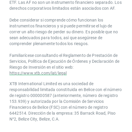
ETF. Las AF no son un instrumento financiero separado. Los
derechos corporativos limitados están asociados con AF.
Debe considerar si comprende cómo funcionan los
instrumentos financieros y si puede permitirse el lujo de
correr un alto riesgo de perder su dinero. Es posible que no
sean adecuados para todos, así que asegúrese de
comprender plenamente todos los riesgos.
Familiarícese consultando el Reglamento de Prestación de
Servicios, Política de Ejecución de Órdenes y Declaración de
Riesgo de Inversión en el sitio web:
https://www.xtb.com/lat/legal
XTB International Limited es una sociedad de
responsabilidad limitada constituida en Belice con el número
de registro 000000587 (anteriormente, número de registro
153.939) y autorizada por la Comisión de Servicios
Financieros de Belice (FSC) con el número de registro
6442514. Dirección de la empresa: 35 Barrack Road, Piso
N°2, Belize City, Belize, C.A.