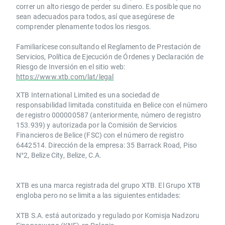
correr un alto riesgo de perder su dinero. Es posible que no
sean adecuados para todos, así que asegúrese de
comprender plenamente todos los riesgos.
Familiarícese consultando el Reglamento de Prestación de
Servicios, Política de Ejecución de Órdenes y Declaración de
Riesgo de Inversión en el sitio web:
https://www.xtb.com/lat/legal
XTB International Limited es una sociedad de
responsabilidad limitada constituida en Belice con el número
de registro 000000587 (anteriormente, número de registro
153.939) y autorizada por la Comisión de Servicios
Financieros de Belice (FSC) con el número de registro
6442514. Dirección de la empresa: 35 Barrack Road, Piso
N°2, Belize City, Belize, C.A.
​​XTB es una marca registrada del grupo XTB. El Grupo XTB
engloba pero no se limita a las siguientes entidades:
XTB S.A.​ está autorizado y regulado por Komisja Nadzoru