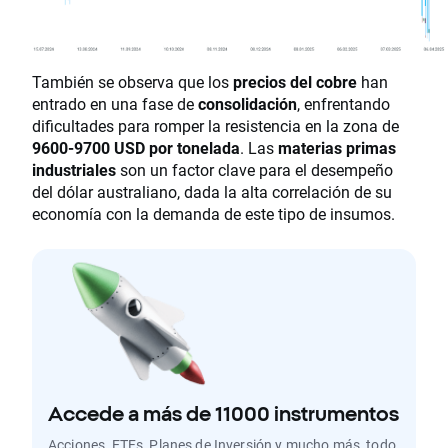
También se observa que los
precios del cobre
han
entrado en una fase de
consolidación
, enfrentando
dificultades para romper la resistencia en la zona de
9600-9700 USD por tonelada
. Las
materias primas
industriales
son un factor clave para el desempeño
del dólar australiano, dada la alta correlación de su
economía con la demanda de este tipo de insumos.
Accede a más de 11000 instrumentos
Acciones, ETFs, Planes de Inversión y mucho más, todo