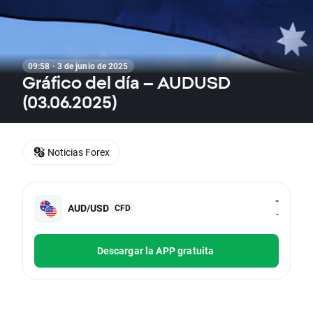
09:58 · 3 de junio de 2025
Gráfico del día – AUDUSD
(03.06.2025)
Noticias Forex
-
AUD/USD
CFD
-
Descargar la APP gratuita