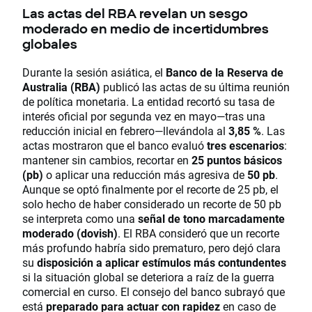
Las actas del RBA revelan un sesgo
moderado en medio de incertidumbres
globales
Durante la sesión asiática, el
Banco de la Reserva de
Australia (RBA)
publicó las actas de su última reunión
de política monetaria. La entidad recortó su tasa de
interés oficial por segunda vez en mayo—tras una
reducción inicial en febrero—llevándola al
3,85 %
. Las
actas mostraron que el banco evaluó
tres escenarios
:
mantener sin cambios, recortar en
25 puntos básicos
(pb)
o aplicar una reducción más agresiva de
50 pb
.
Aunque se optó finalmente por el recorte de 25 pb, el
solo hecho de haber considerado un recorte de 50 pb
se interpreta como una
señal de tono marcadamente
moderado (dovish)
. El RBA consideró que un recorte
más profundo habría sido prematuro, pero dejó clara
su
disposición a aplicar estímulos más contundentes
si la situación global se deteriora a raíz de la guerra
comercial en curso. El consejo del banco subrayó que
está
preparado para actuar con rapidez
en caso de