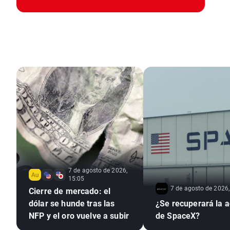
7 de agosto de 2026,
15:05
7 de agosto de 2026,
Cierre de mercado: el
dólar se hunde tras las
¿Se recuperará la a
NFP y el oro vuelve a subir
de SpaceX?