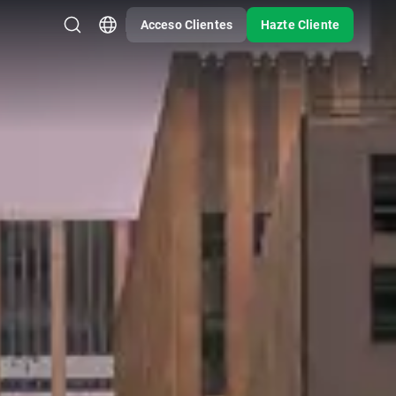
Acceso Clientes
Hazte Cliente