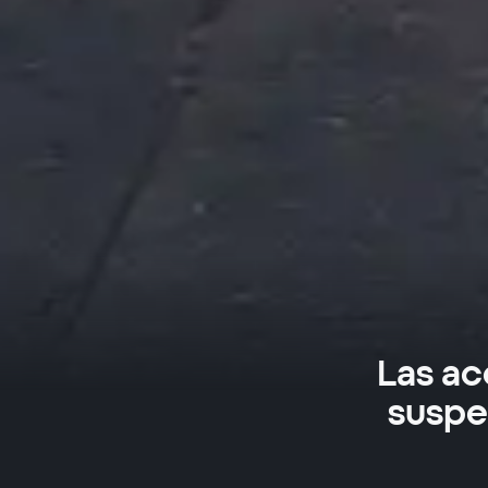
Las ac
suspe