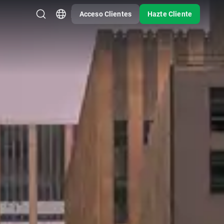
Acceso Clientes
Hazte Cliente