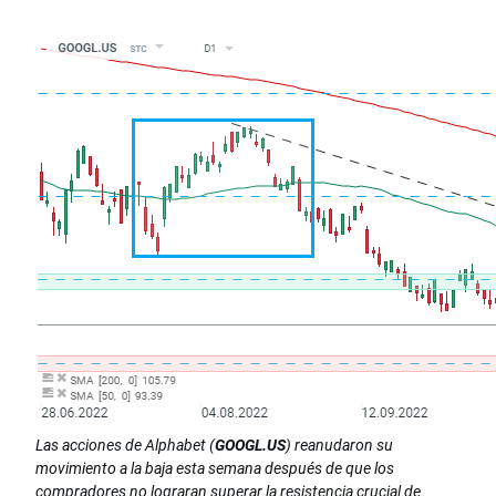
Las acciones de Alphabet (
GOOGL.US
) reanudaron su
movimiento a la baja esta semana después de que los
compradores no lograran superar la resistencia crucial de