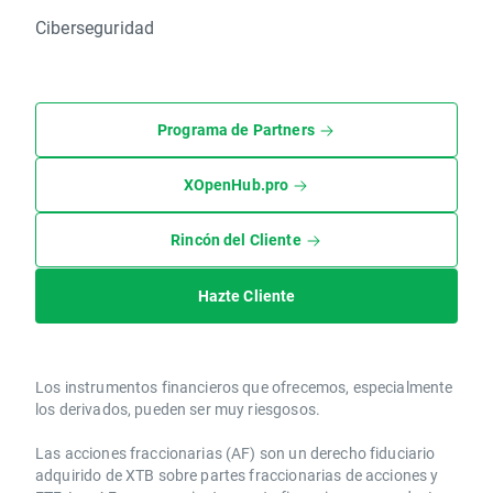
Ciberseguridad
Programa de Partners
XOpenHub.pro
Rincón del Cliente
Hazte Cliente
Los instrumentos financieros que ofrecemos, especialmente
los derivados, pueden ser muy riesgosos.
Las acciones fraccionarias (AF) son un derecho fiduciario
adquirido de XTB sobre partes fraccionarias de acciones y