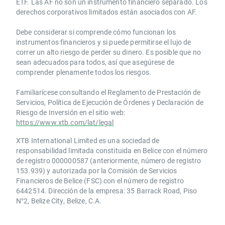
ETF. Las AF no son un instrumento financiero separado. Los
derechos corporativos limitados están asociados con AF.
Debe considerar si comprende cómo funcionan los
instrumentos financieros y si puede permitirse el lujo de
correr un alto riesgo de perder su dinero. Es posible que no
sean adecuados para todos, así que asegúrese de
comprender plenamente todos los riesgos.
Familiarícese consultando el Reglamento de Prestación de
Servicios, Política de Ejecución de Órdenes y Declaración de
Riesgo de Inversión en el sitio web:
https://www.xtb.com/lat/legal
XTB International Limited es una sociedad de
responsabilidad limitada constituida en Belice con el número
de registro 000000587 (anteriormente, número de registro
153.939) y autorizada por la Comisión de Servicios
Financieros de Belice (FSC) con el número de registro
6442514. Dirección de la empresa: 35 Barrack Road, Piso
N°2, Belize City, Belize, C.A.