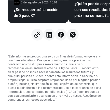
7 de agosto de 2026, 15:01
¿Quién podría sorp
¿Se recuperará la acción
con sus resultados 
de SpaceX?
próxima semana?
(07.08.2026)
"Este informe se proporciona sólo con fines de información general y
con fines educativos. Cualquier opinión, análisis, precio u otro
contenido no constituyen asesoramiento de inversión o
recomendación en entendimiento de la ley de Belice. El rendimiento
en el pasado no indica necesariamente los resultados futuros, y
cualquier persona que actúe sobre esta información lo hace bajo su
propio riesgo. XTB no aceptará responsabilidad por ninguna pérdida
o daño, incluida, sin limitación, cualquier pérdida de beneficio, que
pueda surgir directa o indirectamente del uso o la confianza de dicha
información. Los contratos por diferencias (""CFDs"") son productos
con apalancamiento y acarrean un alto nivel de riesgo. Asegúrese de
comprender los riesgos asociados. "