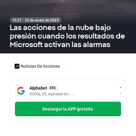
15:27 · 25 de enero de 2023
Las acciones de la nube bajo
presión cuando los resultados de
Microsoft activan las alarmas
Noticias De Acciones
-
Alphabet
STC
-
GOOGL.US, Alphabet Inc - Class A
Descargar la APP gratuita