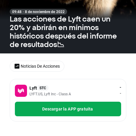
09:48 · 8 de noviembre de 2022
Las acciones de Lyft caen un
20% y abrirán en mínimos
históricos después del informe
de resultados📉
Noticias De Acciones
-
Lyft
STC
-
LYFT.US, Lyft Inc - Class A
Descargar la APP gratuita