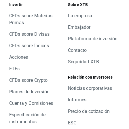
Invertir
Sobre XTB
CFDs sobre Materias
La empresa
Primas
Embajador
CFDs sobre Divisas
Plataforma de inversión
CFDs sobre Índices
Contacto
Acciones
Seguridad XTB
ETFs
Relación con Inversores
CFDs sobre Crypto
Noticias corporativas
Planes de Inversión
Informes
Cuenta y Comisiones
Precio de cotización
Especificación de
instrumentos
ESG