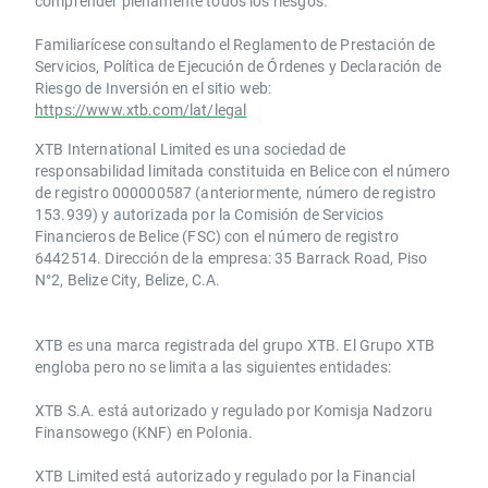
comprender plenamente todos los riesgos.
Familiarícese consultando el Reglamento de Prestación de
Servicios, Política de Ejecución de Órdenes y Declaración de
Riesgo de Inversión en el sitio web:
https://www.xtb.com/lat/legal
XTB International Limited es una sociedad de
responsabilidad limitada constituida en Belice con el número
de registro 000000587 (anteriormente, número de registro
153.939) y autorizada por la Comisión de Servicios
Financieros de Belice (FSC) con el número de registro
6442514. Dirección de la empresa: 35 Barrack Road, Piso
N°2, Belize City, Belize, C.A.
​​XTB es una marca registrada del grupo XTB. El Grupo XTB
engloba pero no se limita a las siguientes entidades:
XTB S.A.​ está autorizado y regulado por Komisja Nadzoru
Finansowego (KNF) ​en Polonia.
XTB Limited ​está autorizado y regulado por la ​Financial