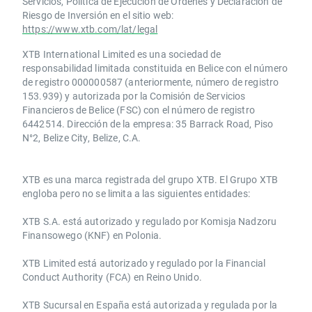
Servicios, Política de Ejecución de Órdenes y Declaración de
Riesgo de Inversión en el sitio web:
https://www.xtb.com/lat/legal
XTB International Limited es una sociedad de
responsabilidad limitada constituida en Belice con el número
de registro 000000587 (anteriormente, número de registro
153.939) y autorizada por la Comisión de Servicios
Financieros de Belice (FSC) con el número de registro
6442514. Dirección de la empresa: 35 Barrack Road, Piso
N°2, Belize City, Belize, C.A.
​​XTB es una marca registrada del grupo XTB. El Grupo XTB
engloba pero no se limita a las siguientes entidades:
XTB S.A.​ está autorizado y regulado por Komisja Nadzoru
Finansowego (KNF) ​en Polonia.
XTB Limited ​está autorizado y regulado por la ​Financial
Conduct Authority ​(FCA) en ​​Reino Unido.
XTB Sucursal en España está autorizada y regulada por la