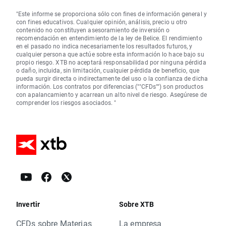
"Este informe se proporciona sólo con fines de información general y
con fines educativos. Cualquier opinión, análisis, precio u otro
contenido no constituyen asesoramiento de inversión o
recomendación en entendimiento de la ley de Belice. El rendimiento
en el pasado no indica necesariamente los resultados futuros, y
cualquier persona que actúe sobre esta información lo hace bajo su
propio riesgo. XTB no aceptará responsabilidad por ninguna pérdida
o daño, incluida, sin limitación, cualquier pérdida de beneficio, que
pueda surgir directa o indirectamente del uso o la confianza de dicha
información. Los contratos por diferencias (""CFDs"") son productos
con apalancamiento y acarrean un alto nivel de riesgo. Asegúrese de
comprender los riesgos asociados. "
Invertir
Sobre XTB
CFDs sobre Materias
La empresa