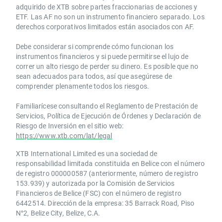
adquirido de XTB sobre partes fraccionarias de acciones y
ETF. Las AF no son un instrumento financiero separado. Los
derechos corporativos limitados están asociados con AF.
Debe considerar si comprende cómo funcionan los
instrumentos financieros y si puede permitirse el lujo de
correr un alto riesgo de perder su dinero. Es posible que no
sean adecuados para todos, así que asegúrese de
comprender plenamente todos los riesgos.
Familiarícese consultando el Reglamento de Prestación de
Servicios, Política de Ejecución de Órdenes y Declaración de
Riesgo de Inversión en el sitio web:
https://www.xtb.com/lat/legal
XTB International Limited es una sociedad de
responsabilidad limitada constituida en Belice con el número
de registro 000000587 (anteriormente, número de registro
153.939) y autorizada por la Comisión de Servicios
Financieros de Belice (FSC) con el número de registro
6442514. Dirección de la empresa: 35 Barrack Road, Piso
N°2, Belize City, Belize, C.A.