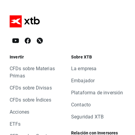
Invertir
Sobre XTB
CFDs sobre Materias
La empresa
Primas
Embajador
CFDs sobre Divisas
Plataforma de inversión
CFDs sobre Índices
Contacto
Acciones
Seguridad XTB
ETFs
Relación con Inversores