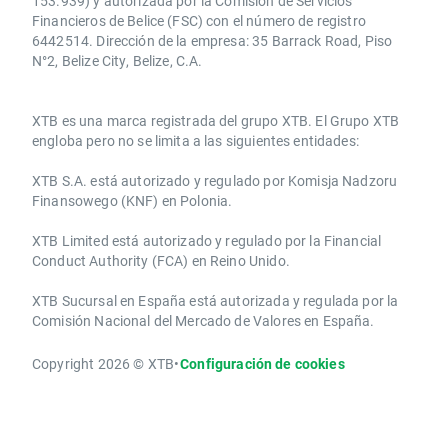
153.939) y autorizada por la Comisión de Servicios
Financieros de Belice (FSC) con el número de registro
6442514. Dirección de la empresa: 35 Barrack Road, Piso
N°2, Belize City, Belize, C.A.
​​XTB es una marca registrada del grupo XTB. El Grupo XTB
engloba pero no se limita a las siguientes entidades:
XTB S.A.​ está autorizado y regulado por Komisja Nadzoru
Finansowego (KNF) ​en Polonia.
XTB Limited ​está autorizado y regulado por la ​Financial
Conduct Authority ​(FCA) en ​​Reino Unido.
XTB Sucursal en España está autorizada y regulada por la
Comisión Nacional del Mercado de Valores en España.
Copyright 2026 © XTB
•
Configuración de cookies