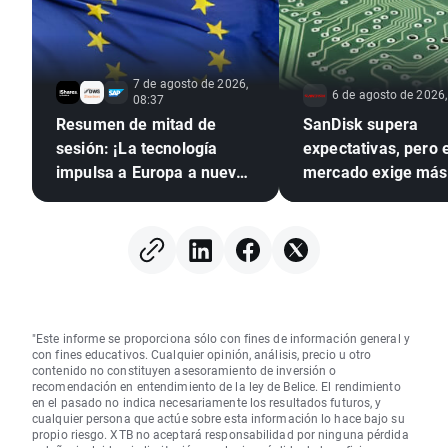
7 de agosto de 2026,
6 de agosto de 2026,
08:37
Resumen de mitad de
SanDisk supera
sesión: ¡La tecnología
expectativas, pero e
impulsa a Europa a nuevos
mercado exige más
máximos históricos!
"Este informe se proporciona sólo con fines de información general y
con fines educativos. Cualquier opinión, análisis, precio u otro
contenido no constituyen asesoramiento de inversión o
recomendación en entendimiento de la ley de Belice. El rendimiento
en el pasado no indica necesariamente los resultados futuros, y
cualquier persona que actúe sobre esta información lo hace bajo su
propio riesgo. XTB no aceptará responsabilidad por ninguna pérdida