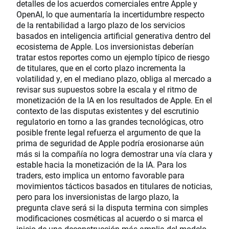
detalles de los acuerdos comerciales entre Apple y
OpenAI, lo que aumentaría la incertidumbre respecto
de la rentabilidad a largo plazo de los servicios
basados en inteligencia artificial generativa dentro del
ecosistema de Apple. Los inversionistas deberían
tratar estos reportes como un ejemplo típico de riesgo
de titulares, que en el corto plazo incrementa la
volatilidad y, en el mediano plazo, obliga al mercado a
revisar sus supuestos sobre la escala y el ritmo de
monetización de la IA en los resultados de Apple. En el
contexto de las disputas existentes y del escrutinio
regulatorio en torno a las grandes tecnológicas, otro
posible frente legal refuerza el argumento de que la
prima de seguridad de Apple podría erosionarse aún
más si la compañía no logra demostrar una vía clara y
estable hacia la monetización de la IA. Para los
traders, esto implica un entorno favorable para
movimientos tácticos basados en titulares de noticias,
pero para los inversionistas de largo plazo, la
pregunta clave será si la disputa termina con simples
modificaciones cosméticas al acuerdo o si marca el
inicio de una deconstrucción más amplia del modelo