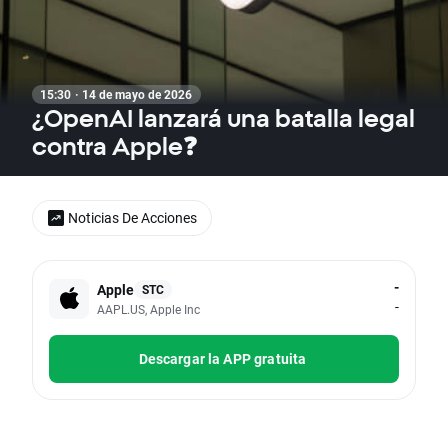
15:30 · 14 de mayo de 2026
¿OpenAI lanzará una batalla legal
contra Apple❓
Noticias De Acciones
-
Apple
STC
-
AAPL.US, Apple Inc
Descargar la APP gratuita