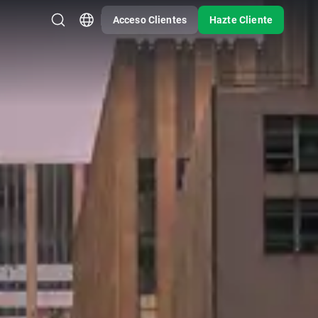
Acceso Clientes
Hazte Cliente