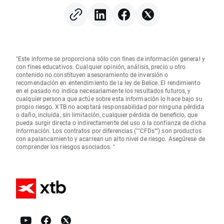
"Este informe se proporciona sólo con fines de información general y
con fines educativos. Cualquier opinión, análisis, precio u otro
contenido no constituyen asesoramiento de inversión o
recomendación en entendimiento de la ley de Belice. El rendimiento
en el pasado no indica necesariamente los resultados futuros, y
cualquier persona que actúe sobre esta información lo hace bajo su
propio riesgo. XTB no aceptará responsabilidad por ninguna pérdida
o daño, incluida, sin limitación, cualquier pérdida de beneficio, que
pueda surgir directa o indirectamente del uso o la confianza de dicha
información. Los contratos por diferencias (""CFDs"") son productos
con apalancamiento y acarrean un alto nivel de riesgo. Asegúrese de
comprender los riesgos asociados. "