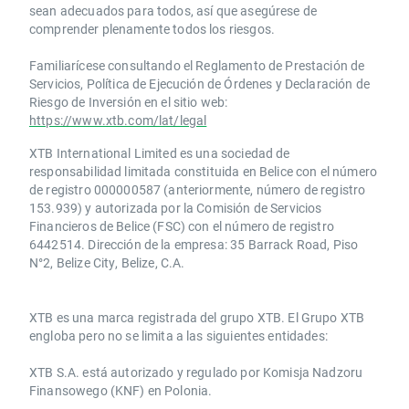
sean adecuados para todos, así que asegúrese de
comprender plenamente todos los riesgos.
Familiarícese consultando el Reglamento de Prestación de
Servicios, Política de Ejecución de Órdenes y Declaración de
Riesgo de Inversión en el sitio web:
https://www.xtb.com/lat/legal
XTB International Limited es una sociedad de
responsabilidad limitada constituida en Belice con el número
de registro 000000587 (anteriormente, número de registro
153.939) y autorizada por la Comisión de Servicios
Financieros de Belice (FSC) con el número de registro
6442514. Dirección de la empresa: 35 Barrack Road, Piso
N°2, Belize City, Belize, C.A.
​​XTB es una marca registrada del grupo XTB. El Grupo XTB
engloba pero no se limita a las siguientes entidades:
XTB S.A.​ está autorizado y regulado por Komisja Nadzoru
Finansowego (KNF) ​en Polonia.