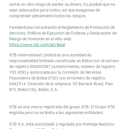
correr un alto riesgo de perder su dinero. Es posible que no
sean adecuados para todos, así que asegúrese de
comprender plenamente todos los riesgos.
Familiarícese consultando el Reglamento de Prestación de
Servicios, Política de Ejecución de Órdenes y Declaración de
Riesgo de Inversión en el sitio web:
https://www.xtb.com/lat/legal
XTB International Limited es una sociedad de
responsabilidad limitada constituida en Belice con el número
de registro 000000587 (anteriormente, número de registro
153.939) y autorizada por la Comisión de Servicios
Financieros de Belice (FSC) con el número de registro
6442514. Dirección de la empresa: 35 Barrack Road, Piso
N°2, Belize City, Belize, C.A.
​​XTB es una marca registrada del grupo XTB. El Grupo XTB
engloba pero no se limita a las siguientes entidades:
XTB S.A.​ está autorizado y regulado por Komisja Nadzoru