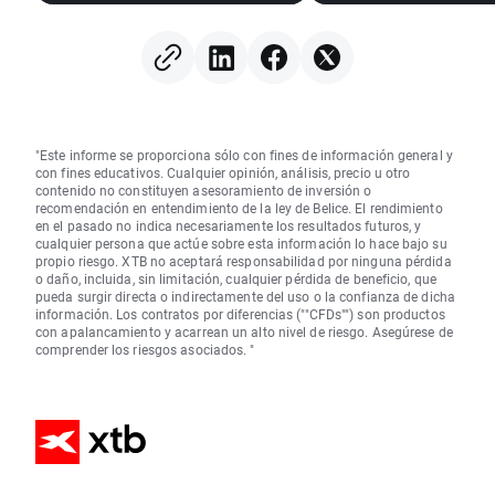
semiconductores b
presión
"Este informe se proporciona sólo con fines de información general y
con fines educativos. Cualquier opinión, análisis, precio u otro
contenido no constituyen asesoramiento de inversión o
recomendación en entendimiento de la ley de Belice. El rendimiento
en el pasado no indica necesariamente los resultados futuros, y
cualquier persona que actúe sobre esta información lo hace bajo su
propio riesgo. XTB no aceptará responsabilidad por ninguna pérdida
o daño, incluida, sin limitación, cualquier pérdida de beneficio, que
pueda surgir directa o indirectamente del uso o la confianza de dicha
información. Los contratos por diferencias (""CFDs"") son productos
con apalancamiento y acarrean un alto nivel de riesgo. Asegúrese de
comprender los riesgos asociados. "