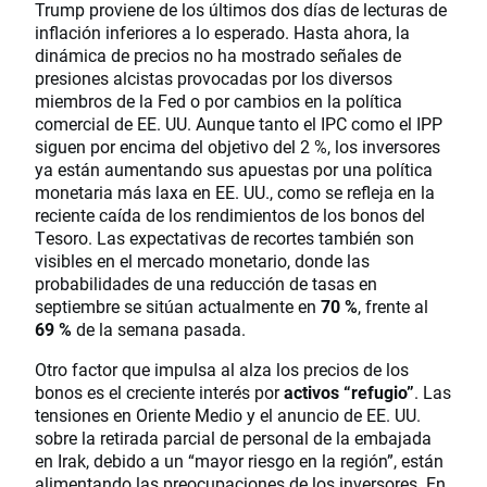
Trump proviene de los últimos dos días de lecturas de
inflación inferiores a lo esperado. Hasta ahora, la
dinámica de precios no ha mostrado señales de
presiones alcistas provocadas por los diversos
miembros de la Fed o por cambios en la política
comercial de EE. UU. Aunque tanto el IPC como el IPP
siguen por encima del objetivo del 2 %, los inversores
ya están aumentando sus apuestas por una política
monetaria más laxa en EE. UU., como se refleja en la
reciente caída de los rendimientos de los bonos del
Tesoro. Las expectativas de recortes también son
visibles en el mercado monetario, donde las
probabilidades de una reducción de tasas en
septiembre se sitúan actualmente en
70 %
, frente al
69 %
de la semana pasada.
Otro factor que impulsa al alza los precios de los
bonos es el creciente interés por
activos “refugio”
. Las
tensiones en Oriente Medio y el anuncio de EE. UU.
sobre la retirada parcial de personal de la embajada
en Irak, debido a un “mayor riesgo en la región”, están
alimentando las preocupaciones de los inversores. En