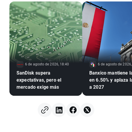
6 de agosto de 2026, 18:40
6 de agosto de 2026,
SanDisk supera
Banxico mantiene l
expectativas, pero el
en 6.50% y aplaza 
mercado exige más
a 2027