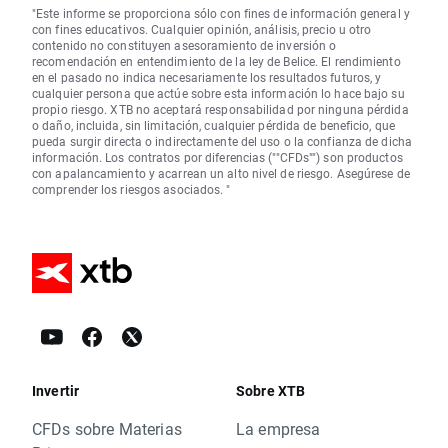
"Este informe se proporciona sólo con fines de información general y
con fines educativos. Cualquier opinión, análisis, precio u otro
contenido no constituyen asesoramiento de inversión o
recomendación en entendimiento de la ley de Belice. El rendimiento
en el pasado no indica necesariamente los resultados futuros, y
cualquier persona que actúe sobre esta información lo hace bajo su
propio riesgo. XTB no aceptará responsabilidad por ninguna pérdida
o daño, incluida, sin limitación, cualquier pérdida de beneficio, que
pueda surgir directa o indirectamente del uso o la confianza de dicha
información. Los contratos por diferencias (""CFDs"") son productos
con apalancamiento y acarrean un alto nivel de riesgo. Asegúrese de
comprender los riesgos asociados. "
Invertir
Sobre XTB
CFDs sobre Materias
La empresa