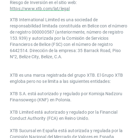
Riesgo de Inversión en el sitio web:
https://www.xtb.com/lat/legal
XTB International Limited es una sociedad de
responsabilidad limitada constituida en Belice con el número
de registro 000000587 (anteriormente, número de registro
153.939) y autorizada por la Comisión de Servicios
Financieros de Belice (FSC) con el número de registro
6442514. Dirección de la empresa: 35 Barrack Road, Piso
N°2, Belize City, Belize, C.A.
​​XTB es una marca registrada del grupo XTB. El Grupo XTB
engloba pero no se limita a las siguientes entidades:
XTB S.A.​ está autorizado y regulado por Komisja Nadzoru
Finansowego (KNF) ​en Polonia.
XTB Limited ​está autorizado y regulado por la ​Financial
Conduct Authority ​(FCA) en ​​Reino Unido.
XTB Sucursal en España está autorizada y regulada por la
Comisión Nacional del Mercado de Valores en España.