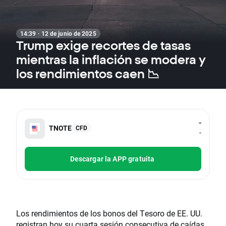
14:39 · 12 de junio de 2025
Trump exige recortes de tasas
mientras la inflación se modera y
los rendimientos caen 📉
-
TNOTE
CFD
-
Descargar la APP gratuita
Los rendimientos de los bonos del Tesoro de EE. UU.
registran hoy su cuarta sesión consecutiva de caídas,