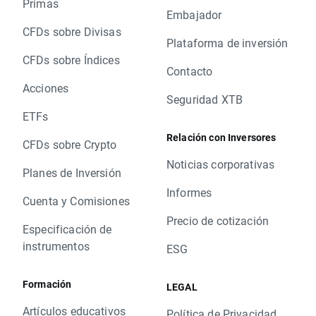
Primas
Embajador
CFDs sobre Divisas
Plataforma de inversión
CFDs sobre Índices
Contacto
Acciones
Seguridad XTB
ETFs
Relación con Inversores
CFDs sobre Crypto
Noticias corporativas
Planes de Inversión
Informes
Cuenta y Comisiones
Precio de cotización
Especificación de
instrumentos
ESG
Formación
LEGAL
Artículos educativos
Política de Privacidad