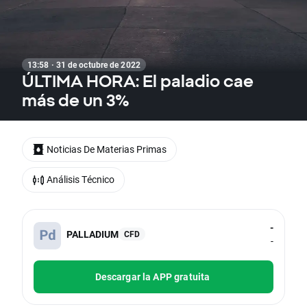
13:58 · 31 de octubre de 2022
ÚLTIMA HORA: El paladio cae
más de un 3%
Noticias De Materias Primas
Análisis Técnico
-
PALLADIUM
CFD
-
Descargar la APP gratuita