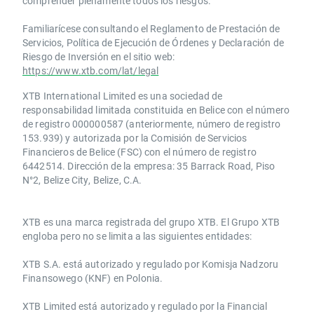
comprender plenamente todos los riesgos.
Familiarícese consultando el Reglamento de Prestación de
Servicios, Política de Ejecución de Órdenes y Declaración de
Riesgo de Inversión en el sitio web:
https://www.xtb.com/lat/legal
XTB International Limited es una sociedad de
responsabilidad limitada constituida en Belice con el número
de registro 000000587 (anteriormente, número de registro
153.939) y autorizada por la Comisión de Servicios
Financieros de Belice (FSC) con el número de registro
6442514. Dirección de la empresa: 35 Barrack Road, Piso
N°2, Belize City, Belize, C.A.
​​XTB es una marca registrada del grupo XTB. El Grupo XTB
engloba pero no se limita a las siguientes entidades:
XTB S.A.​ está autorizado y regulado por Komisja Nadzoru
Finansowego (KNF) ​en Polonia.
XTB Limited ​está autorizado y regulado por la ​Financial