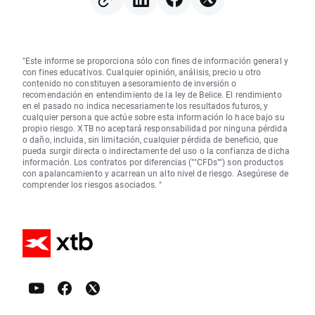
"Este informe se proporciona sólo con fines de información general y
con fines educativos. Cualquier opinión, análisis, precio u otro
contenido no constituyen asesoramiento de inversión o
recomendación en entendimiento de la ley de Belice. El rendimiento
en el pasado no indica necesariamente los resultados futuros, y
cualquier persona que actúe sobre esta información lo hace bajo su
propio riesgo. XTB no aceptará responsabilidad por ninguna pérdida
o daño, incluida, sin limitación, cualquier pérdida de beneficio, que
pueda surgir directa o indirectamente del uso o la confianza de dicha
información. Los contratos por diferencias (""CFDs"") son productos
con apalancamiento y acarrean un alto nivel de riesgo. Asegúrese de
comprender los riesgos asociados. "