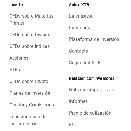
Invertir
Sobre XTB
CFDs sobre Materias
La empresa
Primas
Embajador
CFDs sobre Divisas
Plataforma de inversión
CFDs sobre Índices
Contacto
Acciones
Seguridad XTB
ETFs
Relación con Inversores
CFDs sobre Crypto
Noticias corporativas
Planes de Inversión
Informes
Cuenta y Comisiones
Precio de cotización
Especificación de
instrumentos
ESG