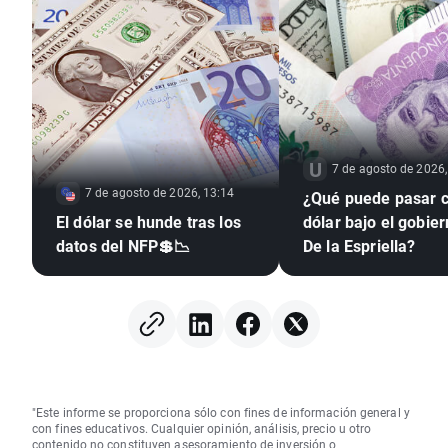
7 de agosto de 2026,
7 de agosto de 2026, 13:14
¿Qué puede pasar c
El dólar se hunde tras los
dólar bajo el gobie
datos del NFP💲📉
De la Espriella?
"Este informe se proporciona sólo con fines de información general y
con fines educativos. Cualquier opinión, análisis, precio u otro
contenido no constituyen asesoramiento de inversión o