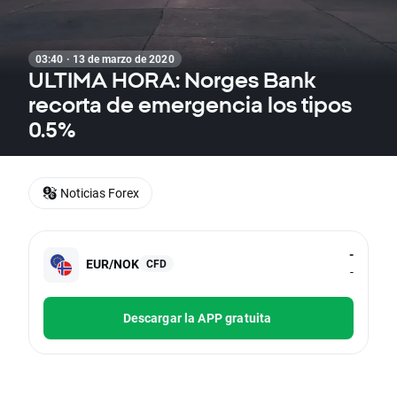
03:40 · 13 de marzo de 2020
ULTIMA HORA: Norges Bank
recorta de emergencia los tipos
0.5%
Noticias Forex
-
EUR/NOK
CFD
-
Descargar la APP gratuita