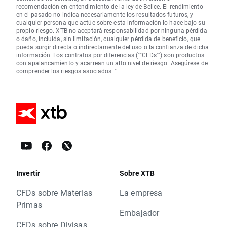
recomendación en entendimiento de la ley de Belice. El rendimiento
en el pasado no indica necesariamente los resultados futuros, y
cualquier persona que actúe sobre esta información lo hace bajo su
propio riesgo. XTB no aceptará responsabilidad por ninguna pérdida
o daño, incluida, sin limitación, cualquier pérdida de beneficio, que
pueda surgir directa o indirectamente del uso o la confianza de dicha
información. Los contratos por diferencias (""CFDs"") son productos
con apalancamiento y acarrean un alto nivel de riesgo. Asegúrese de
comprender los riesgos asociados. "
Invertir
Sobre XTB
CFDs sobre Materias
La empresa
Primas
Embajador
CFDs sobre Divisas