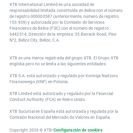
XTB International Limited es una sociedad de
responsabilidad limitada constituida en Belice con el número
de registro 000000587 (anteriormente, número de registro
153.939) y autorizada por la Comisión de Servicios
Financieros de Belice (FSC) con el número de registro
6442514. Dirección de la empresa: 35 Barrack Road, Piso
N°2, Belize City, Belize, C.A.
​​XTB es una marca registrada del grupo XTB. El Grupo XTB
engloba pero no se limita a las siguientes entidades:
XTB S.A.​ está autorizado y regulado por Komisja Nadzoru
Finansowego (KNF) ​en Polonia.
XTB Limited ​está autorizado y regulado por la ​Financial
Conduct Authority ​(FCA) en ​​Reino Unido.
XTB Sucursal en España está autorizada y regulada por la
Comisión Nacional del Mercado de Valores en España.
Copyright 2026 © XTB
•
Configuración de cookies