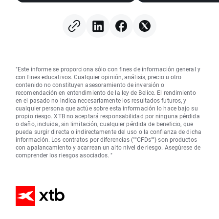
mexicana en mínimo de
seis años
"Este informe se proporciona sólo con fines de información general y
con fines educativos. Cualquier opinión, análisis, precio u otro
contenido no constituyen asesoramiento de inversión o
recomendación en entendimiento de la ley de Belice. El rendimiento
en el pasado no indica necesariamente los resultados futuros, y
cualquier persona que actúe sobre esta información lo hace bajo su
propio riesgo. XTB no aceptará responsabilidad por ninguna pérdida
o daño, incluida, sin limitación, cualquier pérdida de beneficio, que
pueda surgir directa o indirectamente del uso o la confianza de dicha
información. Los contratos por diferencias (""CFDs"") son productos
con apalancamiento y acarrean un alto nivel de riesgo. Asegúrese de
comprender los riesgos asociados. "