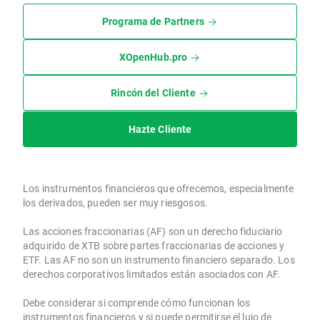
Programa de Partners
XOpenHub.pro
Rincón del Cliente
Hazte Cliente
Los instrumentos financieros que ofrecemos, especialmente
los derivados, pueden ser muy riesgosos.
Las acciones fraccionarias (AF) son un derecho fiduciario
adquirido de XTB sobre partes fraccionarias de acciones y
ETF. Las AF no son un instrumento financiero separado. Los
derechos corporativos limitados están asociados con AF.
Debe considerar si comprende cómo funcionan los
instrumentos financieros y si puede permitirse el lujo de