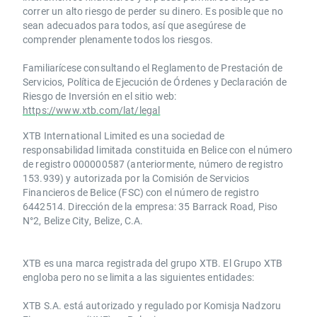
correr un alto riesgo de perder su dinero. Es posible que no
sean adecuados para todos, así que asegúrese de
comprender plenamente todos los riesgos.
Familiarícese consultando el Reglamento de Prestación de
Servicios, Política de Ejecución de Órdenes y Declaración de
Riesgo de Inversión en el sitio web:
https://www.xtb.com/lat/legal
XTB International Limited es una sociedad de
responsabilidad limitada constituida en Belice con el número
de registro 000000587 (anteriormente, número de registro
153.939) y autorizada por la Comisión de Servicios
Financieros de Belice (FSC) con el número de registro
6442514. Dirección de la empresa: 35 Barrack Road, Piso
N°2, Belize City, Belize, C.A.
​​XTB es una marca registrada del grupo XTB. El Grupo XTB
engloba pero no se limita a las siguientes entidades:
XTB S.A.​ está autorizado y regulado por Komisja Nadzoru