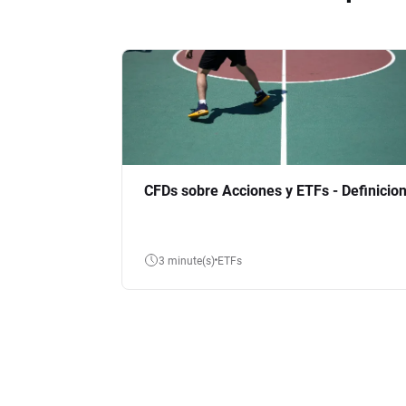
CFDs sobre Acciones y ETFs - Definicio
3 minute(s)
ETFs