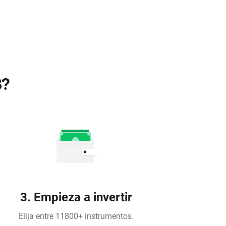
B?
3. Empieza a invertir
Elija entre 11800+ instrumentos.