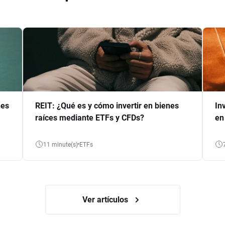
nes
REIT: ¿Qué es y cómo invertir en bienes
In
raíces mediante ETFs y CFDs?
en
11 minute(s)
ETFs
Ver artículos