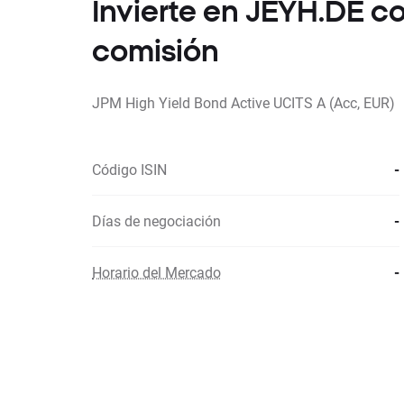
Invierte en JEYH.DE 
comisión
JPM High Yield Bond Active UCITS A (Acc, EUR)
Código ISIN
-
Días de negociación
-
Horario del Mercado
-