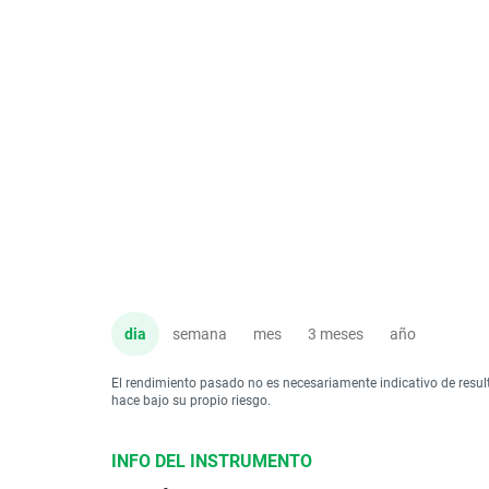
dia
semana
mes
3 meses
año
El rendimiento pasado no es necesariamente indicativo de resul
hace bajo su propio riesgo.
INFO DEL INSTRUMENTO