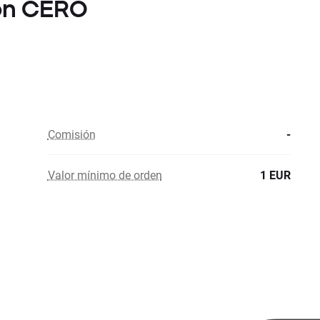
con CERO
Comisión
-
Valor mínimo de orden
1 EUR