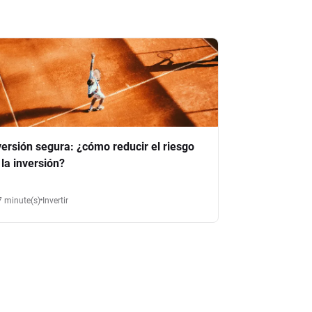
versión segura: ¿cómo reducir el riesgo
 la inversión?
7 minute(s)
Invertir