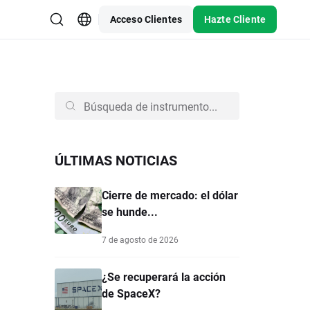
Acceso Clientes
Hazte Cliente
ÚLTIMAS NOTICIAS
Cierre de mercado: el dólar
se hunde...
7 de agosto de 2026
¿Se recuperará la acción
de SpaceX?