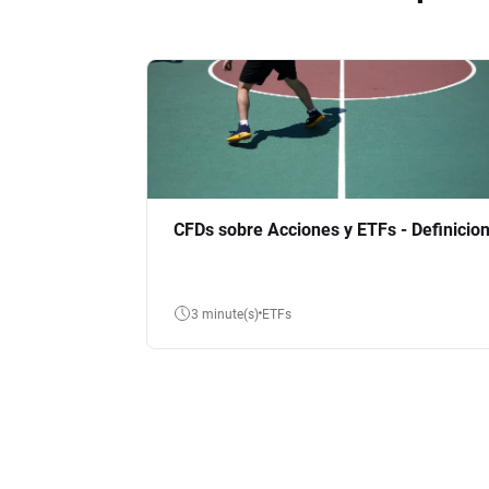
CFDs sobre Acciones y ETFs - Definicio
3 minute(s)
ETFs