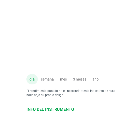
dia
semana
mes
3 meses
año
El rendimiento pasado no es necesariamente indicativo de resul
hace bajo su propio riesgo.
INFO DEL INSTRUMENTO