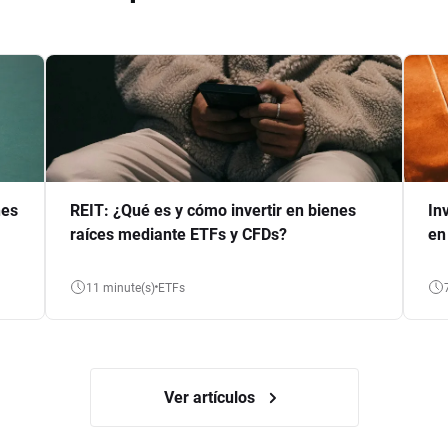
nes
REIT: ¿Qué es y cómo invertir en bienes
In
raíces mediante ETFs y CFDs?
en
11 minute(s)
ETFs
Ver artículos