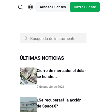
Acceso Clientes
Hazte Cliente
ÚLTIMAS NOTICIAS
Cierre de mercado: el dólar
se hunde...
7 de agosto de 2026
¿Se recuperará la acción
de SpaceX?