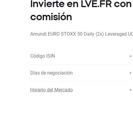
Invierte en LVE.FR co
comisión
Amundi EURO STOXX 50 Daily (2x) Leveraged U
Código ISIN
-
Días de negociación
-
Horario del Mercado
-