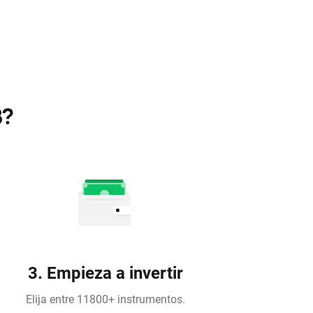
B?
3. Empieza a invertir
Elija entre 11800+ instrumentos.