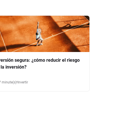
versión segura: ¿cómo reducir el riesgo
 la inversión?
7 minute(s)
Invertir