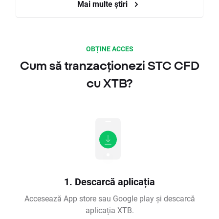
Mai multe știri
OBȚINE ACCES
Cum să tranzacționezi STC CFD
cu XTB?
1. Descarcă aplicația
Accesează App store sau Google play și descarcă
aplicația XTB.