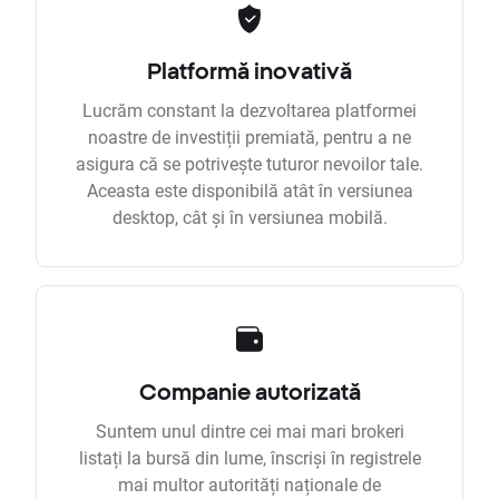
Platformă inovativă
Lucrăm constant la dezvoltarea platformei
noastre de investiții premiată, pentru a ne
asigura că se potrivește tuturor nevoilor tale.
Aceasta este disponibilă atât în versiunea
desktop, cât și în versiunea mobilă.
Companie autorizată
Suntem unul dintre cei mai mari brokeri
listați la bursă din lume, înscriși în registrele
mai multor autorități naționale de