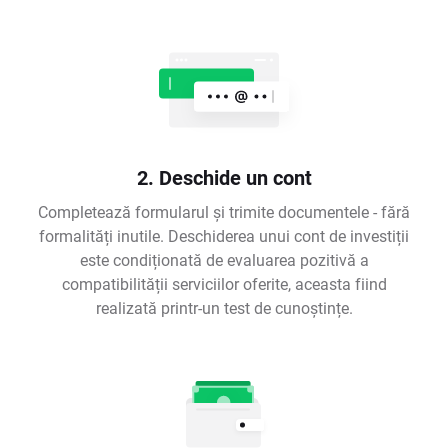
2. Deschide un cont
Completează formularul și trimite documentele - fără
formalități inutile. Deschiderea unui cont de investiții
este condiționată de evaluarea pozitivă a
compatibilității serviciilor oferite, aceasta fiind
realizată printr-un test de cunoștințe.