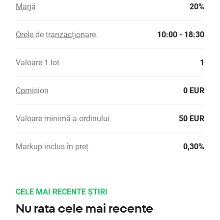
Marjă
20%
Orele de tranzacționare.
10:00 - 18:30
Valoare 1 lot
1
Comision
0 EUR
Valoare minimă a ordinului
50 EUR
Markup inclus în preț
0,30%
CELE MAI RECENTE ȘTIRI
Nu rata cele mai recente