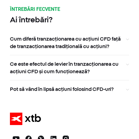
ÎNTREBĂRI FECVENTE
Ai întrebări?
Cum diferă tranzacționarea cu acțiuni CFD față
de tranzacționarea tradițională cu acțiuni?
Ce este efectul de levier în tranzacționarea cu
acțiuni CFD și cum funcționează?
Pot să vând în lipsă acțiuni folosind CFD-uri?