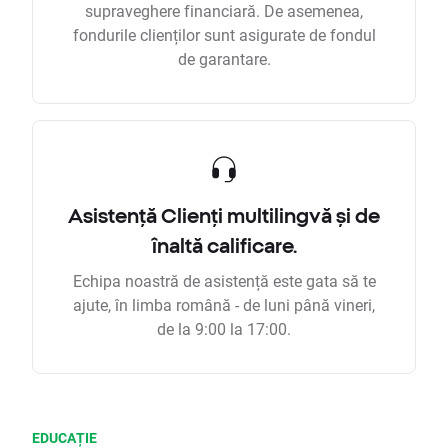
supraveghere financiară. De asemenea,
fondurile clienților sunt asigurate de fondul
de garantare.
Asistență Clienți multilingvă și de
înaltă calificare.
Echipa noastră de asistență este gata să te
ajute, în limba română - de luni până vineri,
de la 9:00 la 17:00.
EDUCAȚIE