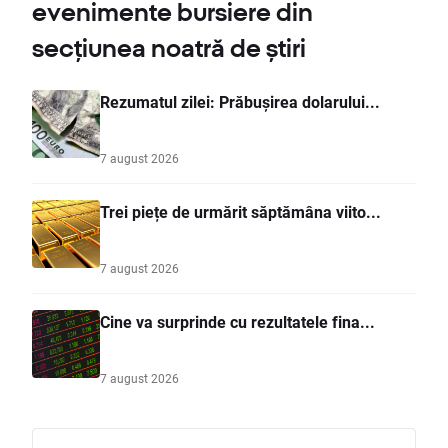
evenimente bursiere din
secțiunea noatră de știri
Rezumatul zilei: Prăbușirea dolarului...
7 august 2026
Trei piețe de urmărit săptămâna viito...
7 august 2026
Cine va surprinde cu rezultatele fina...
7 august 2026