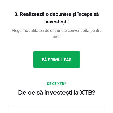
3. Realizează o depunere și începe să
investești
Alege modalitatea de depunere convenabilă pentru
tine.
FĂ PRIMUL PAS
DE CE XTB?
De ce să investești la XTB?