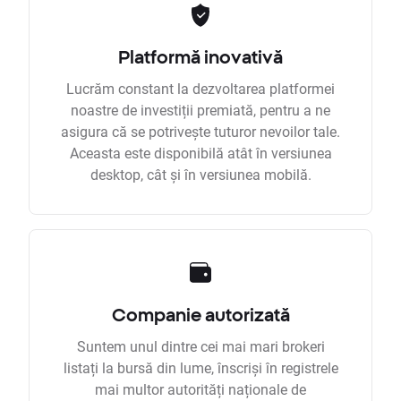
Platformă inovativă
Lucrăm constant la dezvoltarea platformei
noastre de investiții premiată, pentru a ne
asigura că se potrivește tuturor nevoilor tale.
Aceasta este disponibilă atât în versiunea
desktop, cât și în versiunea mobilă.
Companie autorizată
Suntem unul dintre cei mai mari brokeri
listați la bursă din lume, înscriși în registrele
mai multor autorități naționale de