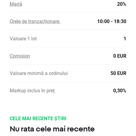
Marjă
20%
Orele de tranzacționare.
10:00 - 18:30
Valoare 1 lot
1
Comision
0 EUR
Valoare minimă a ordinului
50 EUR
Markup inclus în preț
0,30%
CELE MAI RECENTE ȘTIRI
Nu rata cele mai recente