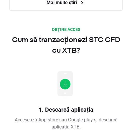
Mai multe știri
OBȚINE ACCES
Cum să tranzacționezi STC CFD
cu XTB?
1. Descarcă aplicația
Accesează App store sau Google play și descarcă
aplicația XTB.