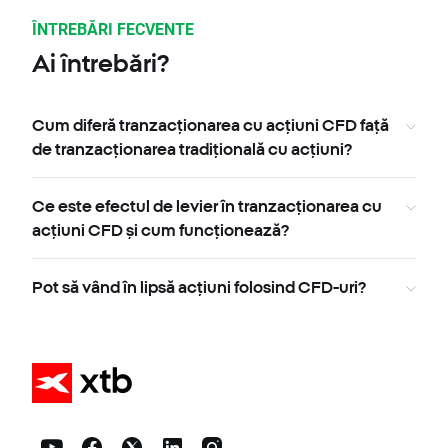
ÎNTREBĂRI FECVENTE
Ai întrebări?
Cum diferă tranzacționarea cu acțiuni CFD față
de tranzacționarea tradițională cu acțiuni?
Ce este efectul de levier în tranzacționarea cu
acțiuni CFD și cum funcționează?
Pot să vând în lipsă acțiuni folosind CFD-uri?