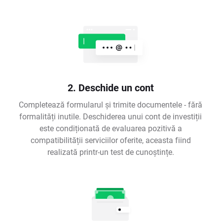
2. Deschide un cont
Completează formularul și trimite documentele - fără
formalități inutile. Deschiderea unui cont de investiții
este condiționată de evaluarea pozitivă a
compatibilității serviciilor oferite, aceasta fiind
realizată printr-un test de cunoștințe.