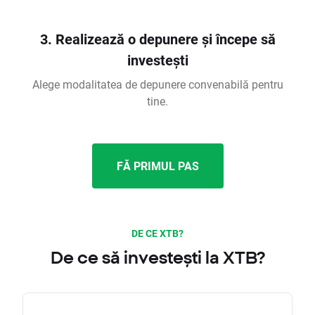
3. Realizează o depunere și începe să
investești
Alege modalitatea de depunere convenabilă pentru
tine.
FĂ PRIMUL PAS
DE CE XTB?
De ce să investești la XTB?