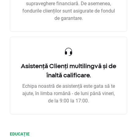
supraveghere financiară. De asemenea,
fondurile clienților sunt asigurate de fondul
de garantare.
Asistență Clienți multilingvă și de
înaltă calificare.
Echipa noastră de asistență este gata să te
ajute, în limba română - de luni până vineri,
de la 9:00 la 17:00.
EDUCAȚIE