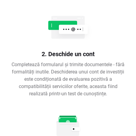
2. Deschide un cont
Completează formularul și trimite documentele - fără
formalități inutile. Deschiderea unui cont de investiții
este condiționată de evaluarea pozitivă a
compatibilității serviciilor oferite, aceasta fiind
realizată printr-un test de cunoștințe.