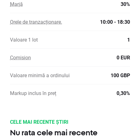
Marjă
30%
Orele de tranzacționare.
10:00 - 18:30
Valoare 1 lot
1
Comision
0 EUR
Valoare minimă a ordinului
100 GBP
Markup inclus în preț
0,30%
CELE MAI RECENTE ȘTIRI
Nu rata cele mai recente