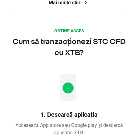
Mai multe știri
OBȚINE ACCES
Cum să tranzacționezi STC CFD
cu XTB?
1. Descarcă aplicația
Accesează App store sau Google play și descarcă
aplicația XTB.