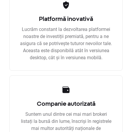
Platformă inovativă
Lucrăm constant la dezvoltarea platformei
noastre de investiții premiată, pentru a ne
asigura că se potrivește tuturor nevoilor tale.
Aceasta este disponibilă atât în versiunea
desktop, cât și în versiunea mobilă.
Companie autorizată
Suntem unul dintre cei mai mari brokeri
listați la bursă din lume, înscriși în registrele
mai multor autorități naționale de