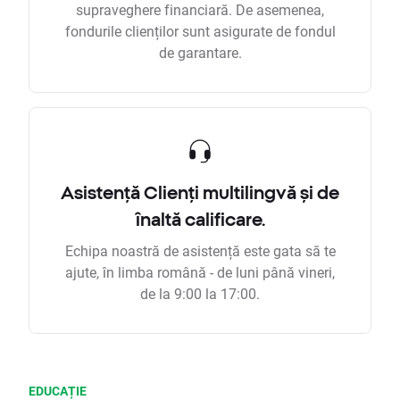
supraveghere financiară. De asemenea,
fondurile clienților sunt asigurate de fondul
de garantare.
Asistență Clienți multilingvă și de
înaltă calificare.
Echipa noastră de asistență este gata să te
ajute, în limba română - de luni până vineri,
de la 9:00 la 17:00.
EDUCAȚIE