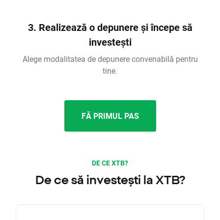
3. Realizează o depunere și începe să
investești
Alege modalitatea de depunere convenabilă pentru
tine.
FĂ PRIMUL PAS
DE CE XTB?
De ce să investești la XTB?