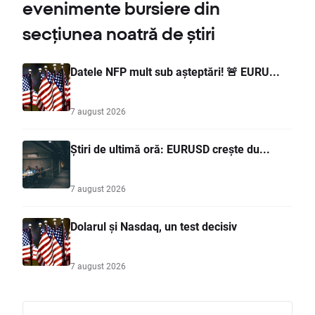
evenimente bursiere din
secțiunea noatră de știri
Datele NFP mult sub așteptări! 🚨 EURU...
7 august 2026
Știri de ultimă oră: EURUSD crește du...
7 august 2026
Dolarul și Nasdaq, un test decisiv
7 august 2026