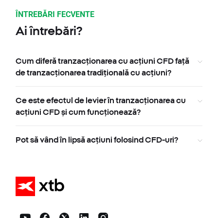
ÎNTREBĂRI FECVENTE
Ai întrebări?
Cum diferă tranzacționarea cu acțiuni CFD față
de tranzacționarea tradițională cu acțiuni?
Ce este efectul de levier în tranzacționarea cu
acțiuni CFD și cum funcționează?
Pot să vând în lipsă acțiuni folosind CFD-uri?