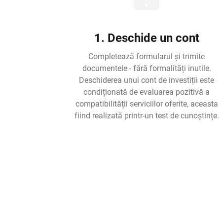
1. Deschide un cont
Completează formularul și trimite
documentele - fără formalități inutile.
Deschiderea unui cont de investiții este
condiționată de evaluarea pozitivă a
compatibilității serviciilor oferite, aceasta
fiind realizată printr-un test de cunoștințe.