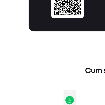
Cum s