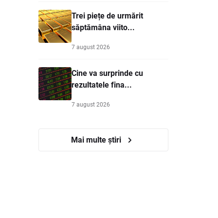
Trei piețe de urmărit
săptămâna viito...
7 august 2026
Cine va surprinde cu
rezultatele fina...
7 august 2026
Mai multe știri