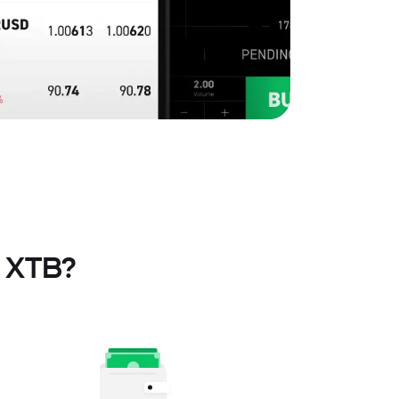
u XTB?