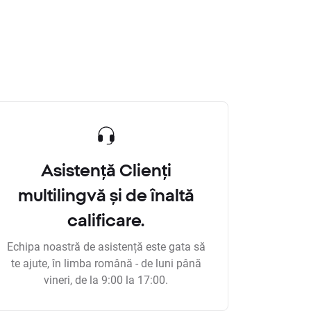
Asistență Clienți
multilingvă și de înaltă
calificare.
Echipa noastră de asistență este gata să
te ajute, în limba română - de luni până
vineri, de la 9:00 la 17:00.