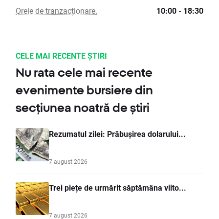
Orele de tranzacționare.
10:00 - 18:30
CELE MAI RECENTE ȘTIRI
Nu rata cele mai recente
evenimente bursiere din
secțiunea noatră de știri
Rezumatul zilei: Prăbușirea dolarului...
7 august 2026
Trei piețe de urmărit săptămâna viito...
7 august 2026