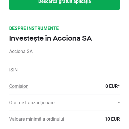
Descarcă gratuit aplicația
DESPRE INSTRUMENTE
Investește în Acciona SA
Acciona SA
ISIN
-
Comision
0 EUR*
Orar de tranzacționare
-
Valoare minimă a ordinului
10 EUR