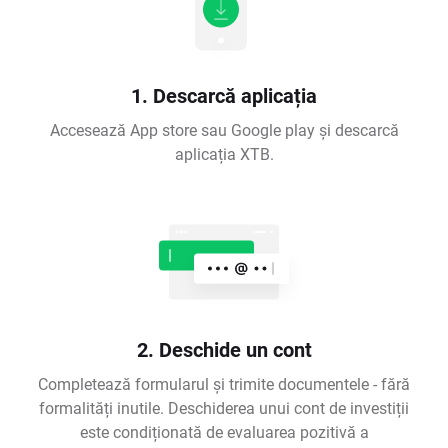
1. Descarcă aplicația
Accesează App store sau Google play și descarcă
aplicația XTB.
2. Deschide un cont
Completează formularul și trimite documentele - fără
formalități inutile. Deschiderea unui cont de investiții
este condiționată de evaluarea pozitivă a