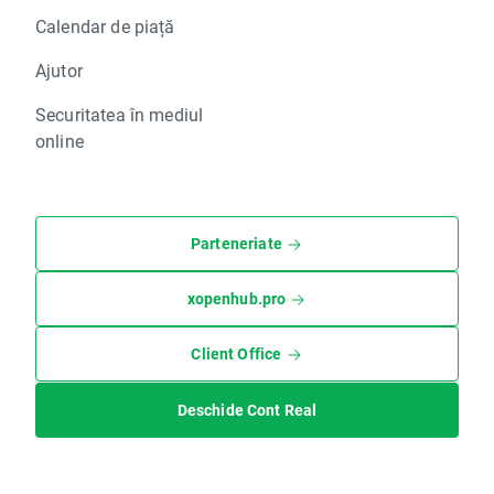
Calendar de piață
Ajutor
Securitatea în mediul
online
Parteneriate
xopenhub.pro
Client Office
Deschide Cont Real