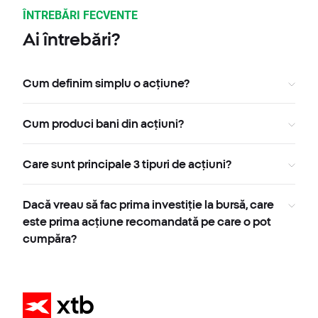
ÎNTREBĂRI FECVENTE
Ai întrebări?
Cum definim simplu o acțiune?
Cum produci bani din acțiuni?
Care sunt principale 3 tipuri de acțiuni?
Dacă vreau să fac prima investiție la bursă, care
este prima acțiune recomandată pe care o pot
cumpăra?