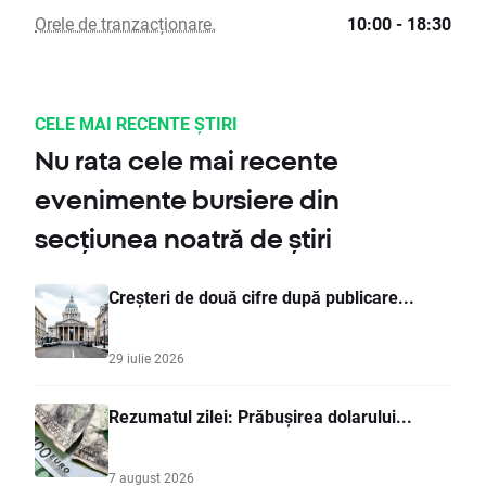
Orele de tranzacționare.
10:00 - 18:30
CELE MAI RECENTE ȘTIRI
Nu rata cele mai recente
evenimente bursiere din
secțiunea noatră de știri
Creșteri de două cifre după publicare...
29 iulie 2026
Rezumatul zilei: Prăbușirea dolarului...
7 august 2026