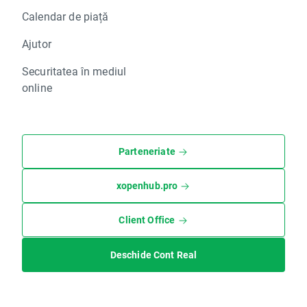
Calendar de piață
Ajutor
Securitatea în mediul
online
Parteneriate
xopenhub.pro
Client Office
Deschide Cont Real