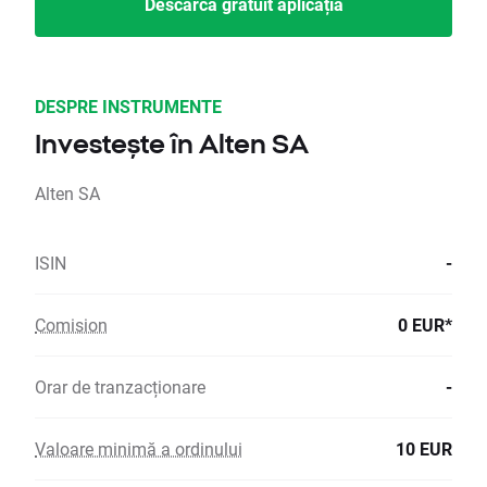
Descarcă gratuit aplicația
DESPRE INSTRUMENTE
Investește în Alten SA
Alten SA
ISIN
-
Comision
0 EUR*
Orar de tranzacționare
-
Valoare minimă a ordinului
10 EUR