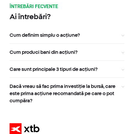
ÎNTREBĂRI FECVENTE
Ai întrebări?
Cum definim simplu o acțiune?
Cum produci bani din acțiuni?
Care sunt principale 3 tipuri de acțiuni?
Dacă vreau să fac prima investiție la bursă, care
este prima acțiune recomandată pe care o pot
cumpăra?