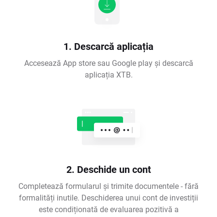
1. Descarcă aplicația
Accesează App store sau Google play și descarcă
aplicația XTB.
2. Deschide un cont
Completează formularul și trimite documentele - fără
formalități inutile. Deschiderea unui cont de investiții
este condiționată de evaluarea pozitivă a