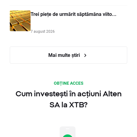
Trei piețe de urmărit săptămâna viito...
7 august 2026
Mai multe știri
OBȚINE ACCES
Cum investești în acțiuni Alten
SA la XTB?