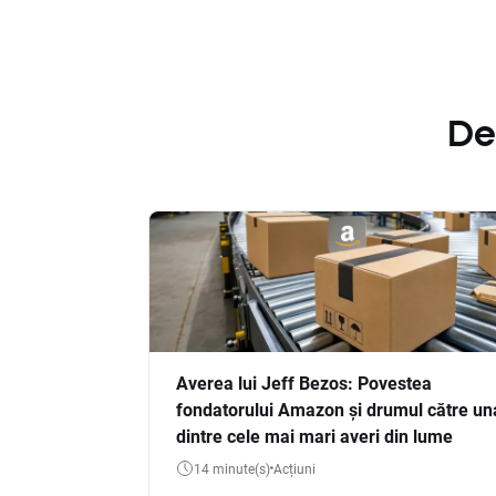
De
Averea lui Jeff Bezos: Povestea
fondatorului Amazon și drumul către un
dintre cele mai mari averi din lume
14 minute(s)
Acțiuni