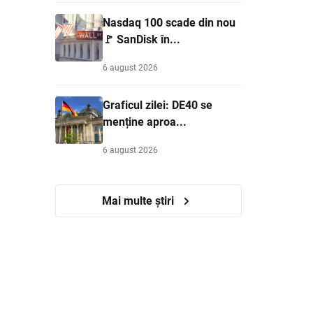
Nasdaq 100 scade din nou
🚩 SanDisk în...
6 august 2026
Graficul zilei: DE40 se
menține aproa...
6 august 2026
Mai multe știri