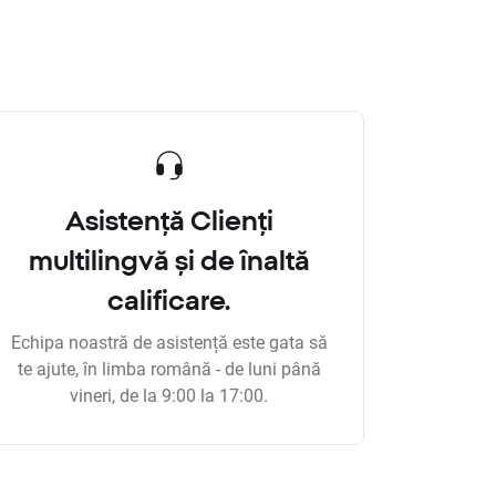
Asistență Clienți
multilingvă și de înaltă
calificare.
Echipa noastră de asistență este gata să
te ajute, în limba română - de luni până
vineri, de la 9:00 la 17:00.