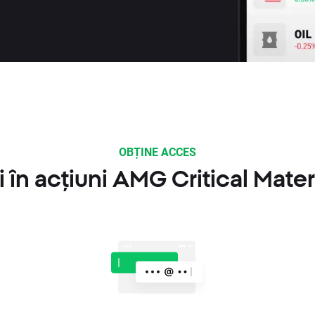
OBȚINE ACCES
 în acțiuni AMG Critical Mater