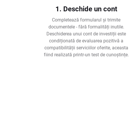
1. Deschide un cont
Completează formularul și trimite
documentele - fără formalități inutile.
Deschiderea unui cont de investiții este
condiționată de evaluarea pozitivă a
compatibilității serviciilor oferite, aceasta
fiind realizată printr-un test de cunoștințe.