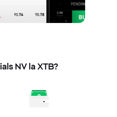
ials NV la XTB?