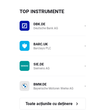
TOP INSTRUMENTE
DBK.DE
-
Deutsche Bank AG
BARC.UK
-
Barclays PLC
SIE.DE
-
Siemens AG
BMW.DE
-
Bayerische Motoren Werke AG
Toate acțiunile cu deținere