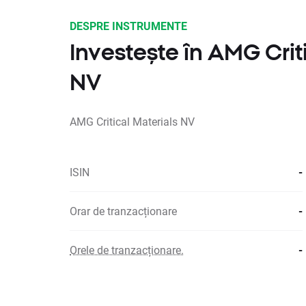
DESPRE INSTRUMENTE
Investește în AMG Criti
NV
AMG Critical Materials NV
ISIN
-
Orar de tranzacționare
-
Orele de tranzacționare.
-