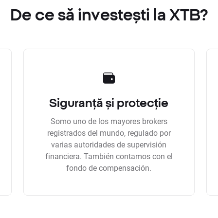
De ce să investești la XTB?
Siguranță și protecție
Somo uno de los mayores brokers
registrados del mundo, regulado por
varias autoridades de supervisión
financiera. También contamos con el
fondo de compensación.