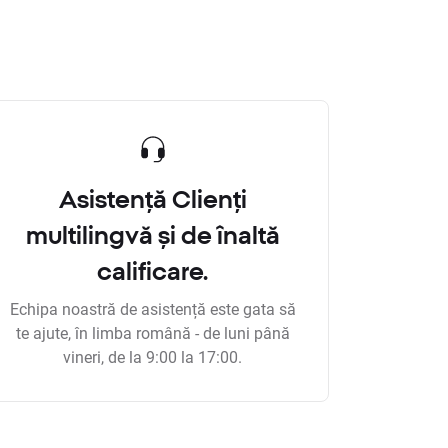
Asistență Clienți
multilingvă și de înaltă
calificare.
Echipa noastră de asistență este gata să
te ajute, în limba română - de luni până
vineri, de la 9:00 la 17:00.