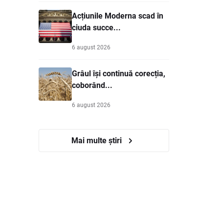
Acțiunile Moderna scad în
ciuda succe...
6 august 2026
Grâul își continuă corecția,
coborând...
6 august 2026
Mai multe știri