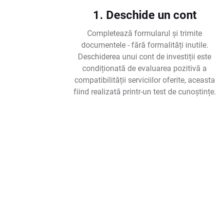
1. Deschide un cont
Completează formularul și trimite
documentele - fără formalități inutile.
Deschiderea unui cont de investiții este
condiționată de evaluarea pozitivă a
compatibilității serviciilor oferite, aceasta
fiind realizată printr-un test de cunoștințe.