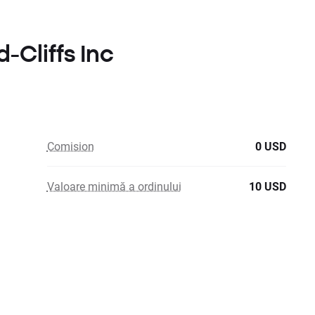
-Cliffs Inc
Comision
0 USD
Valoare minimă a ordinului
10 USD