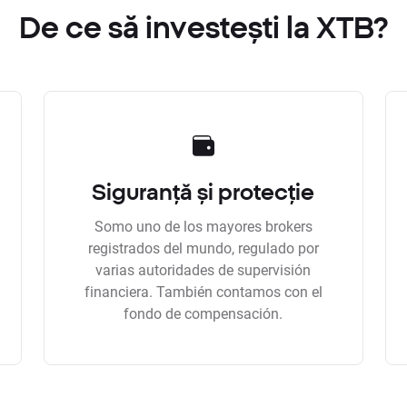
De ce să investești la XTB?
Siguranță și protecție
Somo uno de los mayores brokers
registrados del mundo, regulado por
varias autoridades de supervisión
financiera. También contamos con el
fondo de compensación.