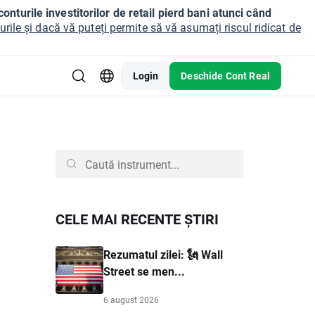
onturile investitorilor de retail pierd bani atunci când
ile și dacă vă puteți permite să vă asumați riscul ridicat de
Login
Deschide Cont Real
CELE MAI RECENTE ȘTIRI
Rezumatul zilei: 🗽 Wall
Street se men...
6 august 2026