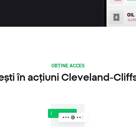
OBȚINE ACCES
ști în acțiuni Cleveland-Cliffs