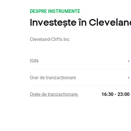
DESPRE INSTRUMENTE
Investește în Cleveland
Cleveland-Cliffs Inc
ISIN
-
Orar de tranzacționare
-
Orele de tranzacționare.
16:30 - 23:00