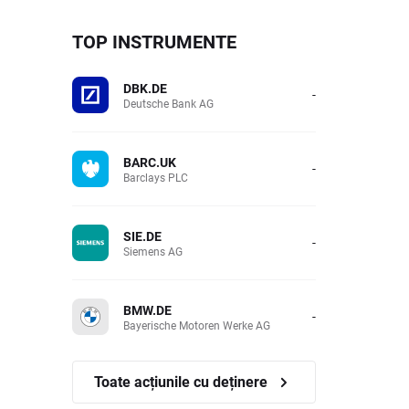
TOP INSTRUMENTE
DBK.DE
-
Deutsche Bank AG
BARC.UK
-
Barclays PLC
SIE.DE
-
Siemens AG
BMW.DE
-
Bayerische Motoren Werke AG
Toate acțiunile cu deținere