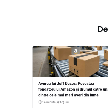
De
Averea lui Jeff Bezos: Povestea
fondatorului Amazon și drumul către un
dintre cele mai mari averi din lume
14 minute(s)
Acțiuni