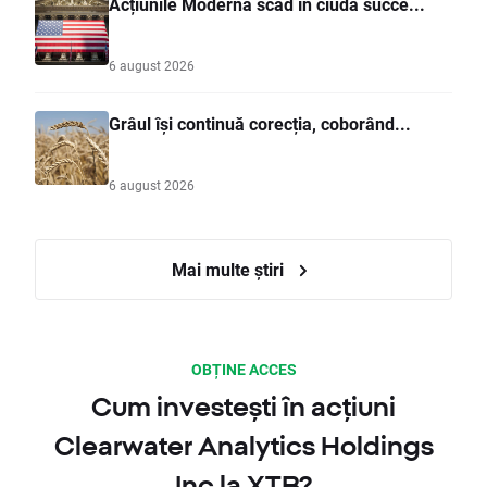
Acțiunile Moderna scad în ciuda succe...
6 august 2026
Grâul își continuă corecția, coborând...
6 august 2026
Mai multe știri
OBȚINE ACCES
Cum investești în acțiuni
Clearwater Analytics Holdings
Inc la XTB?