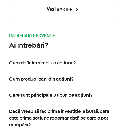
Vezi articole
ÎNTREBĂRI FECVENTE
Ai întrebări?
Cum definim simplu o acțiune?
Cum produci bani din acțiuni?
Care sunt principale 3 tipuri de acțiuni?
Dacă vreau să fac prima investiție la bursă, care
este prima acțiune recomandată pe care o pot
cumpăra?