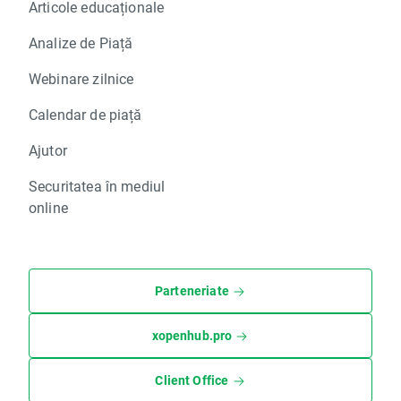
Articole educaționale
Analize de Piață
Webinare zilnice
Calendar de piață
Ajutor
Securitatea în mediul
online
Parteneriate
xopenhub.pro
Client Office