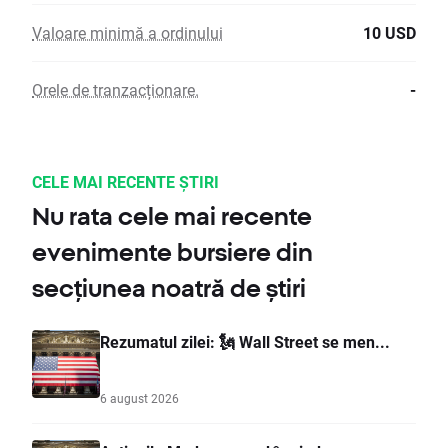
Valoare minimă a ordinului
10 USD
Orele de tranzacționare.
-
CELE MAI RECENTE ȘTIRI
Nu rata cele mai recente
evenimente bursiere din
secțiunea noatră de știri
Rezumatul zilei: 🗽 Wall Street se men...
6 august 2026