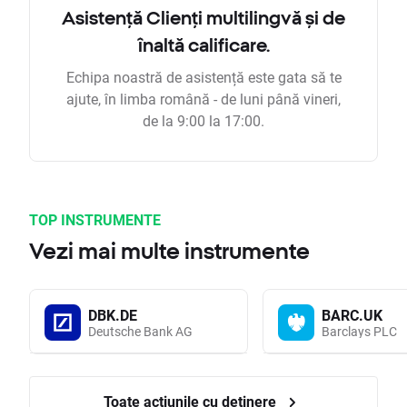
Asistență Clienți multilingvă și de
înaltă calificare.
Echipa noastră de asistență este gata să te
ajute, în limba română - de luni până vineri,
de la 9:00 la 17:00.
TOP INSTRUMENTE
Vezi mai multe instrumente
DBK.DE
BARC.UK
Deutsche Bank AG
Barclays PLC
Toate acțiunile cu deținere