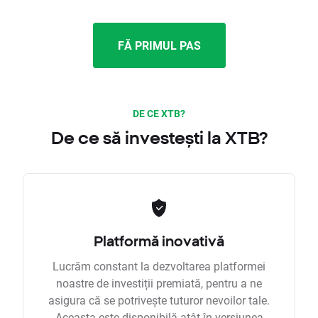
FĂ PRIMUL PAS
DE CE XTB?
De ce să investești la XTB?
Platformă inovativă
Lucrăm constant la dezvoltarea platformei
noastre de investiții premiată, pentru a ne
asigura că se potrivește tuturor nevoilor tale.
Aceasta este disponibilă atât în versiunea