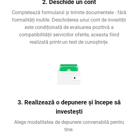
2. Deschide un cont
Completează formularul și trimite documentele - fără
formalități inutile. Deschiderea unui cont de investiții
este condiționată de evaluarea pozitivă a
compatibilității serviciilor oferite, aceasta fiind
realizată printr-un test de cunoștințe.
3. Realizează o depunere și începe să
investești
Alege modalitatea de depunere convenabilă pentru
tine.