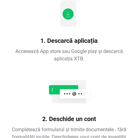
1. Descarcă aplicația
Accesează App store sau Google play și descarcă
aplicația XTB.
2. Deschide un cont
Completează formularul și trimite documentele - fără
formalități inutile. Deschiderea unui cont de investiții