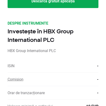
Descarcă gratuit aplicația
DESPRE INSTRUMENTE
Investește în HBX Group
International PLC
HBX Group International PLC
ISIN
-
Comision
-
Orar de tranzacționare
-