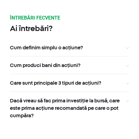
ÎNTREBĂRI FECVENTE
Ai întrebări?
Cum definim simplu o acțiune?
Cum produci bani din acțiuni?
Care sunt principale 3 tipuri de acțiuni?
Dacă vreau să fac prima investiție la bursă, care
este prima acțiune recomandată pe care o pot
cumpăra?