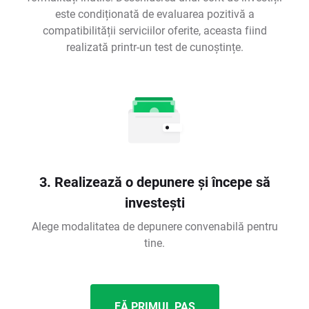
este condiționată de evaluarea pozitivă a
compatibilității serviciilor oferite, aceasta fiind
realizată printr-un test de cunoștințe.
3. Realizează o depunere și începe să
investești
Alege modalitatea de depunere convenabilă pentru
tine.
FĂ PRIMUL PAS