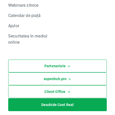
Webinare zilnice
Calendar de piață
Ajutor
Securitatea în mediul
online
Parteneriate
xopenhub.pro
Client Office
Deschide Cont Real