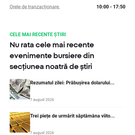
Orele de tranzacționare.
10:00 - 17:50
CELE MAI RECENTE ȘTIRI
Nu rata cele mai recente
evenimente bursiere din
secțiunea noatră de știri
Rezumatul zilei: Prăbușirea dolarului...
7 august 2026
Trei piețe de urmărit săptămâna viito...
7 august 2026