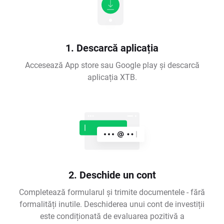
1. Descarcă aplicația
Accesează App store sau Google play și descarcă
aplicația XTB.
2. Deschide un cont
Completează formularul și trimite documentele - fără
formalități inutile. Deschiderea unui cont de investiții
este condiționată de evaluarea pozitivă a