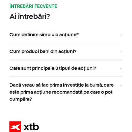
ÎNTREBĂRI FECVENTE
Ai întrebări?
Cum definim simplu o acțiune?
Cum produci bani din acțiuni?
Care sunt principale 3 tipuri de acțiuni?
Dacă vreau să fac prima investiție la bursă, care
este prima acțiune recomandată pe care o pot
cumpăra?