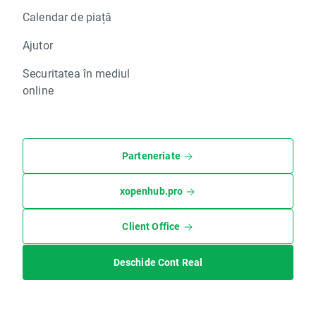
Calendar de piață
Ajutor
Securitatea în mediul
online
Parteneriate
xopenhub.pro
Client Office
Deschide Cont Real