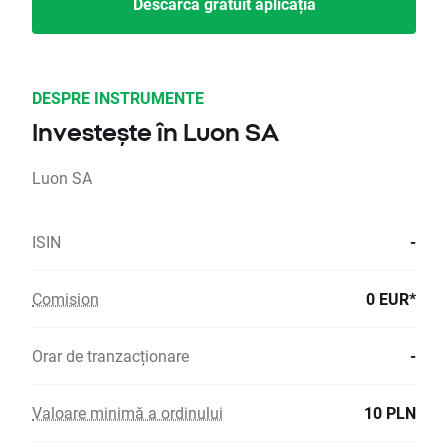
Descarcă gratuit aplicația
DESPRE INSTRUMENTE
Investește în Luon SA
Luon SA
ISIN
-
Comision
0 EUR*
Orar de tranzacționare
-
Valoare minimă a ordinului
10 PLN