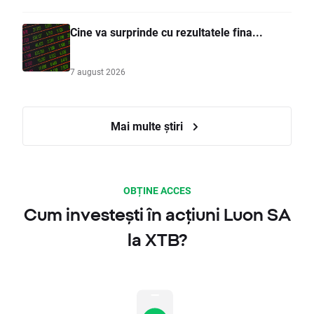
Cine va surprinde cu rezultatele fina...
7 august 2026
Mai multe știri
OBȚINE ACCES
Cum investești în acțiuni Luon SA
la XTB?