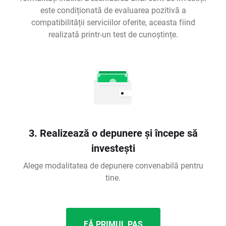
este condiționată de evaluarea pozitivă a
compatibilității serviciilor oferite, aceasta fiind
realizată printr-un test de cunoștințe.
3. Realizează o depunere și începe să
investești
Alege modalitatea de depunere convenabilă pentru
tine.
FĂ PRIMUL PAS