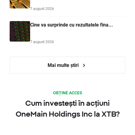
7 august 2026
Cine va surprinde cu rezultatele fina...
7 august 2026
Mai multe știri
OBȚINE ACCES
Cum investești în acțiuni
OneMain Holdings Inc la XTB?