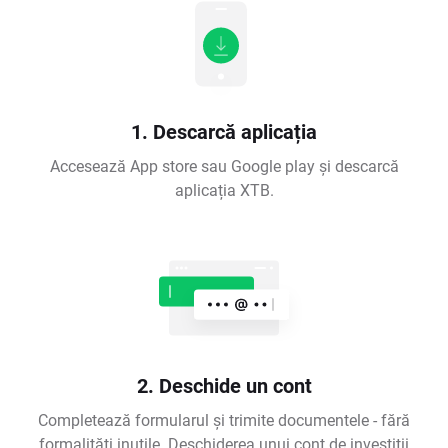
1. Descarcă aplicația
Accesează App store sau Google play și descarcă
aplicația XTB.
2. Deschide un cont
Completează formularul și trimite documentele - fără
formalități inutile. Deschiderea unui cont de investiții