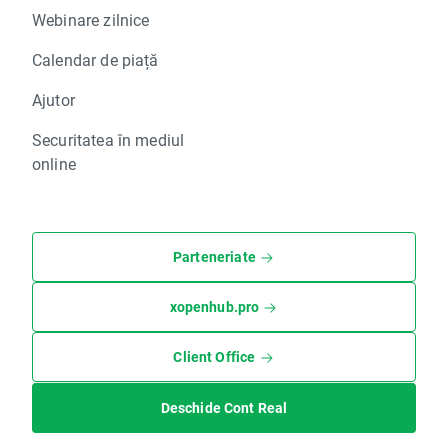
Webinare zilnice
Calendar de piață
Ajutor
Securitatea în mediul
online
Parteneriate
xopenhub.pro
Client Office
Deschide Cont Real