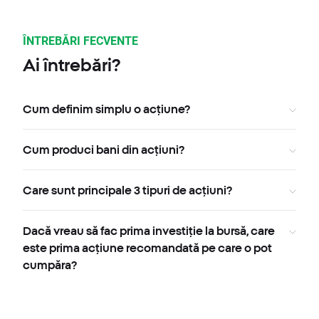
ÎNTREBĂRI FECVENTE
Ai întrebări?
Cum definim simplu o acțiune?
Cum produci bani din acțiuni?
Care sunt principale 3 tipuri de acțiuni?
Dacă vreau să fac prima investiție la bursă, care
este prima acțiune recomandată pe care o pot
cumpăra?