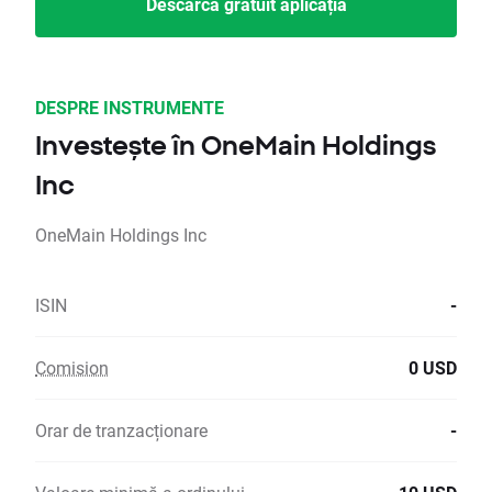
Descarcă gratuit aplicația
DESPRE INSTRUMENTE
Investește în OneMain Holdings
Inc
OneMain Holdings Inc
ISIN
-
Comision
0 USD
Orar de tranzacționare
-