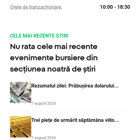
Orele de tranzacționare.
10:00 - 18:30
CELE MAI RECENTE ȘTIRI
Nu rata cele mai recente
evenimente bursiere din
secțiunea noatră de știri
Rezumatul zilei: Prăbușirea dolarului...
7 august 2026
Trei piețe de urmărit săptămâna viito...
7 august 2026