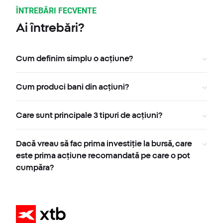
ÎNTREBĂRI FECVENTE
Ai întrebări?
Cum definim simplu o acțiune?
Cum produci bani din acțiuni?
Care sunt principale 3 tipuri de acțiuni?
Dacă vreau să fac prima investiție la bursă, care
este prima acțiune recomandată pe care o pot
cumpăra?