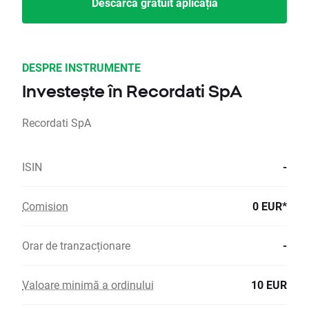
Descarcă gratuit aplicația
DESPRE INSTRUMENTE
Investește în Recordati SpA
Recordati SpA
ISIN
-
Comision
0 EUR*
Orar de tranzacționare
-
Valoare minimă a ordinului
10 EUR