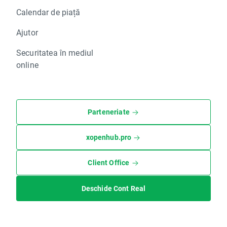
Calendar de piață
Ajutor
Securitatea în mediul
online
Parteneriate
xopenhub.pro
Client Office
Deschide Cont Real