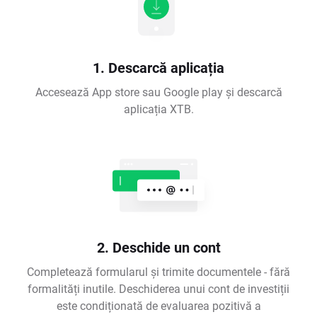
1. Descarcă aplicația
Accesează App store sau Google play și descarcă
aplicația XTB.
2. Deschide un cont
Completează formularul și trimite documentele - fără
formalități inutile. Deschiderea unui cont de investiții
este condiționată de evaluarea pozitivă a