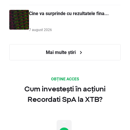
Cine va surprinde cu rezultatele fina...
7 august 2026
Mai multe știri
OBȚINE ACCES
Cum investești în acțiuni
Recordati SpA la XTB?