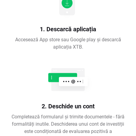
1. Descarcă aplicația
Accesează App store sau Google play și descarcă
aplicația XTB.
2. Deschide un cont
Completează formularul și trimite documentele - fără
formalități inutile. Deschiderea unui cont de investiții
este condiționată de evaluarea pozitivă a