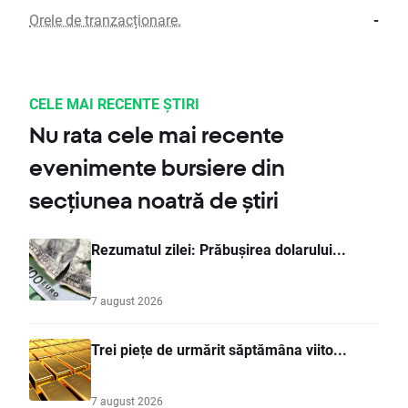
Orele de tranzacționare.
-
CELE MAI RECENTE ȘTIRI
Nu rata cele mai recente
evenimente bursiere din
secțiunea noatră de știri
Rezumatul zilei: Prăbușirea dolarului...
7 august 2026
Trei piețe de urmărit săptămâna viito...
7 august 2026