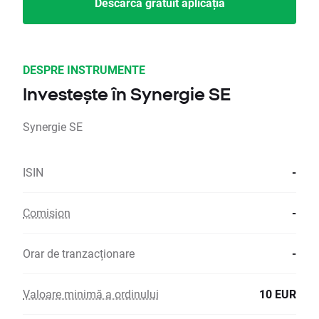
Descarcă gratuit aplicația
DESPRE INSTRUMENTE
Investește în Synergie SE
Synergie SE
ISIN
-
Comision
-
Orar de tranzacționare
-
Valoare minimă a ordinului
10 EUR