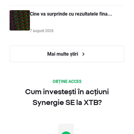
Cine va surprinde cu rezultatele fina...
7 august 2026
Mai multe știri
OBȚINE ACCES
Cum investești în acțiuni
Synergie SE la XTB?