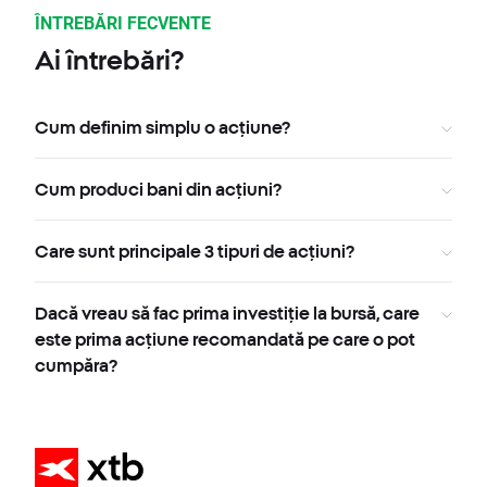
ÎNTREBĂRI FECVENTE
Ai întrebări?
Cum definim simplu o acțiune?
Cum produci bani din acțiuni?
Care sunt principale 3 tipuri de acțiuni?
Dacă vreau să fac prima investiție la bursă, care
este prima acțiune recomandată pe care o pot
cumpăra?