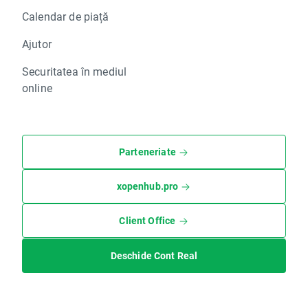
Calendar de piață
Ajutor
Securitatea în mediul
online
Parteneriate
xopenhub.pro
Client Office
Deschide Cont Real