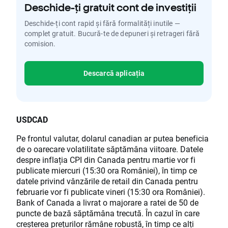
Deschide-ți gratuit cont de investiții
Deschide-ți cont rapid și fără formalități inutile —
complet gratuit. Bucură-te de depuneri și retrageri fără
comision.
Descarcă aplicația
USDCAD
Pe frontul valutar, dolarul canadian ar putea beneficia
de o oarecare volatilitate săptămâna viitoare. Datele
despre inflația CPI din Canada pentru martie vor fi
publicate miercuri (15:30 ora României), în timp ce
datele privind vânzările de retail din Canada pentru
februarie vor fi publicate vineri (15:30 ora României).
Bank of Canada a livrat o majorare a ratei de 50 de
puncte de bază săptămâna trecută. În cazul în care
creșterea prețurilor rămâne robustă, în timp ce alți