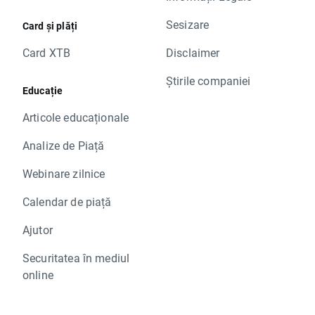
Sesizare
Card și plăți
Card XTB
Disclaimer
Știrile companiei
Educație
Articole educaționale
Analize de Piață
Webinare zilnice
Calendar de piață
Ajutor
Securitatea în mediul
online