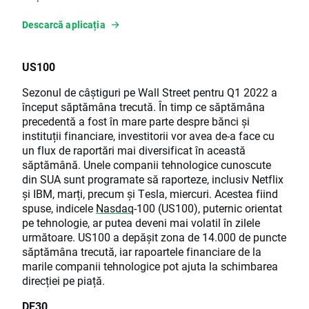
Descarcă aplicația
US100
Sezonul de câștiguri pe Wall Street pentru Q1 2022 a
început săptămâna trecută. În timp ce săptămâna
precedentă a fost în mare parte despre bănci și
instituții financiare, investitorii vor avea de-a face cu
un flux de raportări mai diversificat în această
săptămână. Unele companii tehnologice cunoscute
din SUA sunt programate să raporteze, inclusiv Netflix
și IBM, marți, precum și Tesla, miercuri. Acestea fiind
spuse, indicele
Nasdaq
-100 (US100), puternic orientat
pe tehnologie, ar putea deveni mai volatil în zilele
următoare. US100 a depășit zona de 14.000 de puncte
săptămâna trecută, iar rapoartele financiare de la
marile companii tehnologice pot ajuta la schimbarea
direcției pe piață.
DE30