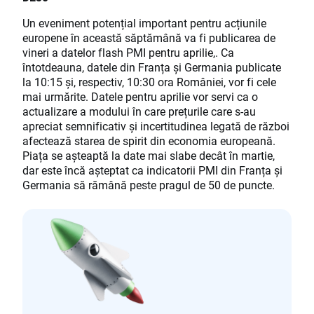
Un eveniment potențial important pentru acțiunile
europene în această săptămână va fi publicarea de
vineri a datelor flash PMI pentru aprilie,. Ca
întotdeauna, datele din Franța și Germania publicate
la 10:15 și, respectiv, 10:30 ora României, vor fi cele
mai urmărite. Datele pentru aprilie vor servi ca o
actualizare a modului în care prețurile care s-au
apreciat semnificativ și incertitudinea legată de război
afectează starea de spirit din economia europeană.
Piața se așteaptă la date mai slabe decât în ​​martie,
dar este încă așteptat ca indicatorii PMI din Franța și
Germania să rămână peste pragul de 50 de puncte.