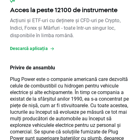
Acces la peste 12100 de instrumente
Acțiuni și ETF-uri cu deținere și CFD-uri pe Crypto,
Indici, Forex și Mărfuri - toate într-un singur loc,
disponibile în limba română.
Descarcă aplicația
Privire de ansamblu
Plug Power este o companie americană care dezvoltă
celule de combustibil cu hidrogen pentru vehicule
electrice și alte echipamente. În timp ce compania a
existat de la sfârșitul anilor 1990, ea s-a concentrat pe
piețe de nișă, cum ar fi stivuitoarele. Cu toate acestea,
lucrurile au început să evolueze pe măsură ce tot mai
mulți producători de automobile au început să
exploreze vehiculele electrice pentru uz personal și
comercial. Se spune că soluțiile furnizate de Plug
Power sunt superioare bateriilor cu plumb, deoarece