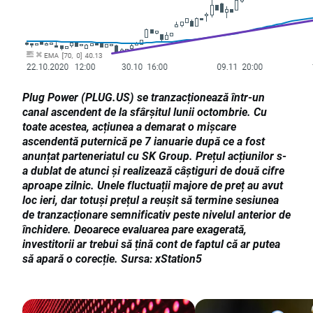
Plug Power (PLUG.US) se tranzacționează într-un
canal ascendent de la sfârșitul lunii octombrie. Cu
toate acestea, acțiunea a demarat o mișcare
ascendentă puternică pe 7 ianuarie după ce a fost
anunțat parteneriatul cu SK Group. Prețul acțiunilor s-
a dublat de atunci și realizează câștiguri de două cifre
aproape zilnic. Unele fluctuații majore de preț au avut
loc ieri, dar totuși prețul a reușit să termine sesiunea
de tranzacționare semnificativ peste nivelul anterior de
închidere. Deoarece evaluarea pare exagerată,
investitorii ar trebui să țină cont de faptul că ar putea
să apară o corecție. Sursa: xStation5