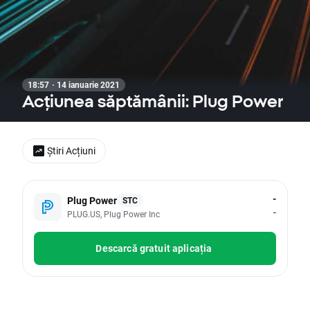
18:57 · 14 ianuarie 2021
Acțiunea săptămânii: Plug Power
Știri Acțiuni
-
Plug Power
STC
-
PLUG.US, Plug Power Inc
Descarcă gratuit aplicația