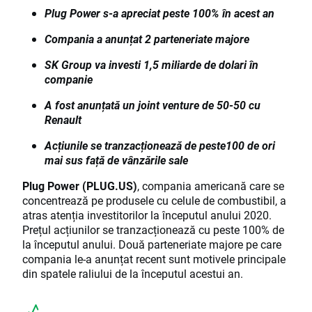
Plug Power s-a apreciat peste 100% în acest an
Compania a anunțat 2 parteneriate majore
SK Group va investi 1,5 miliarde de dolari în
companie
A fost anunțată un joint venture de 50-50 cu
Renault
Acțiunile se tranzacționează de peste100 de ori
mai sus față de vânzările sale
Plug Power (PLUG.US)
, compania americană care se
concentrează pe produsele cu celule de combustibil, a
atras atenția investitorilor la începutul anului 2020.
Prețul acțiunilor se tranzacționează cu peste 100% de
la începutul anului. Două parteneriate majore pe care
compania le-a anunțat recent sunt motivele principale
din spatele raliului de la începutul acestui an.