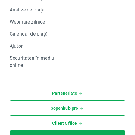
Analize de Piață
Webinare zilnice
Calendar de piață
Ajutor
Securitatea în mediul
online
Parteneriate
xopenhub.pro
Client Office