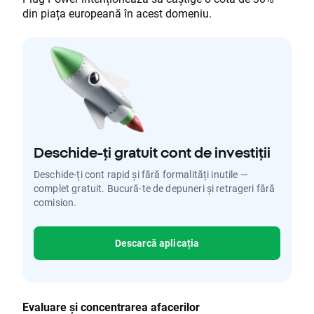
din piața europeană în acest domeniu.
Deschide-ți gratuit cont de investiții
Deschide-ți cont rapid și fără formalități inutile —
complet gratuit. Bucură-te de depuneri și retrageri fără
comision.
Descarcă aplicația
Evaluare și concentrarea afacerilor