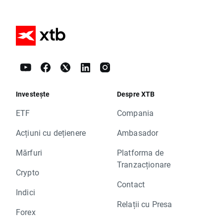
Investește
Despre XTB
ETF
Compania
Acțiuni cu dețienere
Ambasador
Mărfuri
Platforma de
Tranzacționare
Crypto
Contact
Indici
Relații cu Presa
Forex