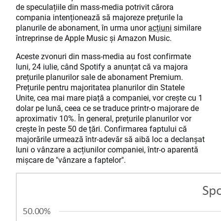
de speculațiile din mass-media potrivit cărora
compania intenționează să majoreze prețurile la
planurile de abonament, în urma unor
acțiuni
similare
întreprinse de Apple Music și Amazon Music.
Aceste zvonuri din mass-media au fost confirmate
luni, 24 iulie, când Spotify a anunțat că va majora
prețurile planurilor sale de abonament Premium.
Prețurile pentru majoritatea planurilor din Statele
Unite, cea mai mare piață a companiei, vor crește cu 1
dolar pe lună, ceea ce se traduce printr-o majorare de
aproximativ 10%. În general, prețurile planurilor vor
crește în peste 50 de țări. Confirmarea faptului că
majorările urmează într-adevăr să aibă loc a declanșat
luni o vânzare a acțiunilor companiei, într-o aparentă
mișcare de "vânzare a faptelor".