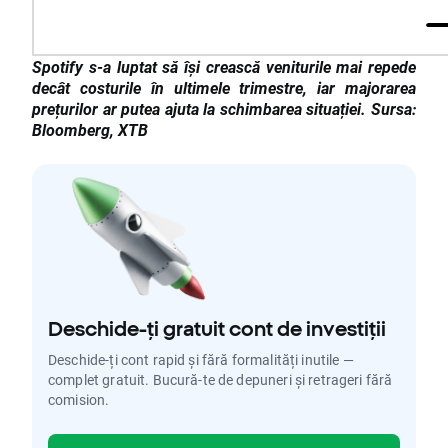
Spotify s-a luptat să își crească veniturile mai repede
decât costurile în ultimele trimestre, iar majorarea
prețurilor ar putea ajuta la schimbarea situației. Sursa:
Bloomberg, XTB
Deschide-ți gratuit cont de investiții
Deschide-ți cont rapid și fără formalități inutile —
complet gratuit. Bucură-te de depuneri și retrageri fără
comision.