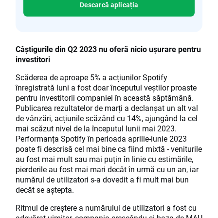
Descarcă aplicația
Câștigurile din Q2 2023 nu oferă nicio ușurare pentru
investitori
Scăderea de aproape 5% a acțiunilor Spotify
înregistrată luni a fost doar începutul veștilor proaste
pentru investitorii companiei în această săptămână.
Publicarea rezultatelor de marți a declanșat un alt val
de vânzări, acțiunile scăzând cu 14%, ajungând la cel
mai scăzut nivel de la începutul lunii mai 2023.
Performanța Spotify în perioada aprilie-iunie 2023
poate fi descrisă cel mai bine ca fiind mixtă - veniturile
au fost mai mult sau mai puțin în linie cu estimările,
pierderile au fost mai mari decât în urmă cu un an, iar
numărul de utilizatori s-a dovedit a fi mult mai bun
decât se aștepta.
Ritmul de creștere a numărului de utilizatori a fost cu
adevărat uimitor, compania crescându-și baza de MAU