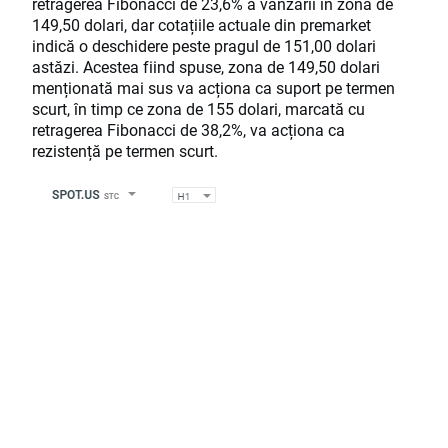
retragerea Fibonacci de 23,6% a vânzării în zona de
149,50 dolari, dar cotațiile actuale din premarket
indică o deschidere peste pragul de 151,00 dolari
astăzi. Acestea fiind spuse, zona de 149,50 dolari
menționată mai sus va acționa ca suport pe termen
scurt, în timp ce zona de 155 dolari, marcată cu
retragerea Fibonacci de 38,2%, va acționa ca
rezistență pe termen scurt.