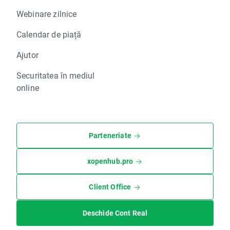
Webinare zilnice
Calendar de piață
Ajutor
Securitatea în mediul
online
Parteneriate
xopenhub.pro
Client Office
Deschide Cont Real