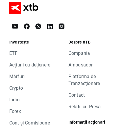
Investește
Despre XTB
ETF
Compania
Acțiuni cu dețienere
Ambasador
Mărfuri
Platforma de
Tranzacționare
Crypto
Contact
Indici
Relații cu Presa
Forex
Informații acționari
Cont și Comisioane