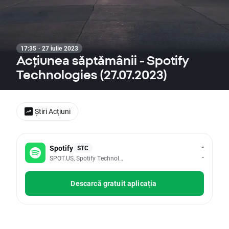
17:35 · 27 iulie 2023
Acțiunea săptămânii - Spotify
Technologies (27.07.2023)
Știri Acțiuni
-
Spotify
STC
-
SPOT.US, Spotify Technology SA
Descarcă gratuit aplicația