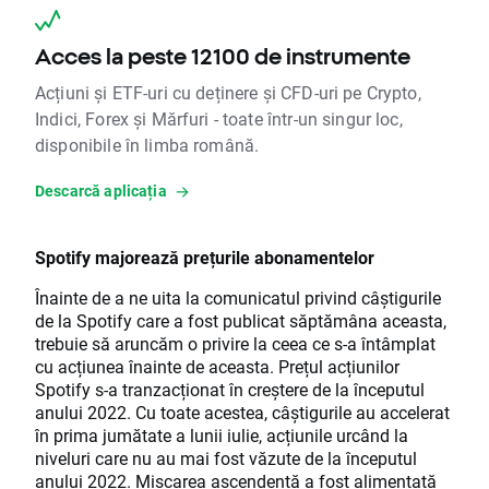
Acces la peste 12100 de instrumente
Acțiuni și ETF-uri cu deținere și CFD-uri pe Crypto,
Indici, Forex și Mărfuri - toate într-un singur loc,
disponibile în limba română.
Descarcă aplicația
Spotify majorează prețurile abonamentelor
Înainte de a ne uita la comunicatul privind câștigurile
de la Spotify care a fost publicat săptămâna aceasta,
trebuie să aruncăm o privire la ceea ce s-a întâmplat
cu acțiunea înainte de aceasta. Prețul acțiunilor
Spotify s-a tranzacționat în creștere de la începutul
anului 2022. Cu toate acestea, câștigurile au accelerat
în prima jumătate a lunii iulie, acțiunile urcând la
niveluri care nu au mai fost văzute de la începutul
anului 2022. Mișcarea ascendentă a fost alimentată