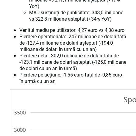
YoY)
MAU susținuți de publicitate: 343,0 milioane
vs 322,8 milioane așteptat (+34% YoY)
Venitul mediu pe utilizator: 4,27 euro vs 4,38 euro
Pierdere operațională: -247 milioane de dolari față
de -127,4 milioane de dolari așteptat (-194,0
milioane de dolari în urmă cu un an)
Pierdere netă: -302,0 milioane de dolari față de
-123,1 milioane de dolari așteptat (-125,0 milioane
de dolari cu un an în urmă)
Pierdere pe acțiune: -1,55 euro față de -0,85 euro
în urmă cu un an