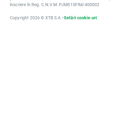
înscriere în Reg. C.N.V.M. PJM01SFIM/400002
Copyright 2026 © XTB S.A.
•
Setări cookie-uri