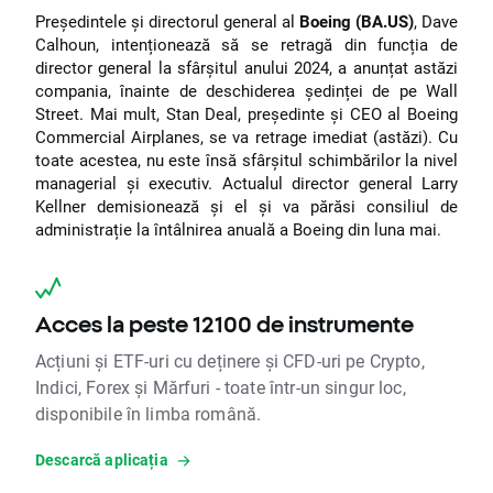
Președintele și directorul general al
Boeing (BA.US)
, Dave
Calhoun, intenționează să se retragă din funcția de
director general la sfârșitul anului 2024, a anunțat astăzi
compania, înainte de deschiderea ședinței de pe Wall
Street. Mai mult, Stan Deal, președinte și CEO al Boeing
Commercial Airplanes, se va retrage imediat (astăzi). Cu
toate acestea, nu este însă sfârșitul schimbărilor la nivel
managerial și executiv. Actualul director general Larry
Kellner demisionează și el și va părăsi consiliul de
administrație la întâlnirea anuală a Boeing din luna mai.
Acces la peste 12100 de instrumente
Acțiuni și ETF-uri cu deținere și CFD-uri pe Crypto,
Indici, Forex și Mărfuri - toate într-un singur loc,
disponibile în limba română.
Descarcă aplicația