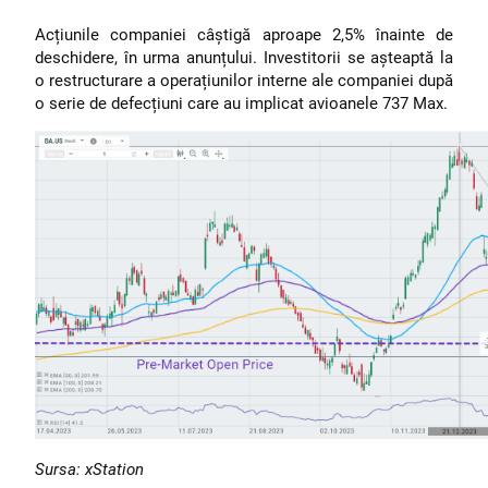
Acțiunile companiei câștigă aproape 2,5% înainte de
deschidere, în urma anunțului. Investitorii se așteaptă la
o restructurare a operațiunilor interne ale companiei după
o serie de defecțiuni care au implicat avioanele 737 Max.
Sursa: xStation