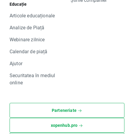
Educație
Articole educaționale
Analize de Piață
Webinare zilnice
Calendar de piață
Ajutor
Securitatea în mediul
online
Parteneriate
xopenhub.pro