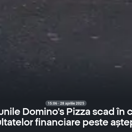
15:06 · 28 aprilie 2025
unile Domino's Pizza scad în 
ltatelor financiare peste aște