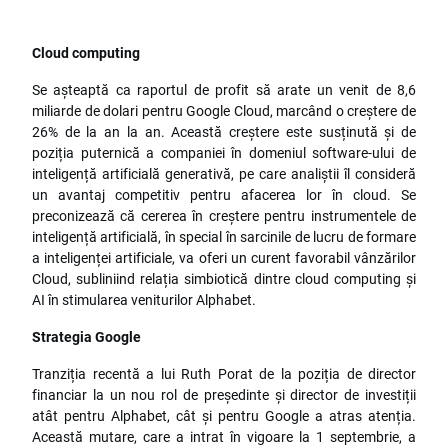
Cloud computing
Se așteaptă ca raportul de profit să arate un venit de 8,6
miliarde de dolari pentru Google Cloud, marcând o creștere de
26% de la an la an. Această creștere este susținută și de
poziția puternică a companiei în domeniul software-ului de
inteligență artificială generativă, pe care analiștii îl consideră
un avantaj competitiv pentru afacerea lor în cloud. Se
preconizează că cererea în creștere pentru instrumentele de
inteligență artificială, în special în sarcinile de lucru de formare
a inteligenței artificiale, va oferi un curent favorabil vânzărilor
Cloud, subliniind relația simbiotică dintre cloud computing și
AI în stimularea veniturilor Alphabet.
Strategia Google
Tranziția recentă a lui Ruth Porat de la poziția de director
financiar la un nou rol de președinte și director de investiții
atât pentru Alphabet, cât și pentru Google a atras atenția.
Această mutare, care a intrat în vigoare la 1 septembrie, a