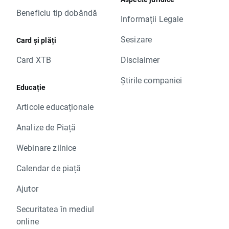
Beneficiu tip dobândă
Informații Legale
Sesizare
Card și plăți
Card XTB
Disclaimer
Știrile companiei
Educație
Articole educaționale
Analize de Piață
Webinare zilnice
Calendar de piață
Ajutor
Securitatea în mediul
online