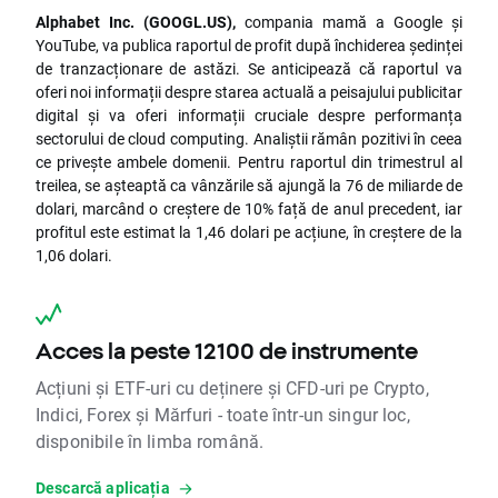
Alphabet Inc. (GOOGL.US),
compania mamă a Google și
YouTube, va publica raportul de profit după închiderea ședinței
de tranzacționare de astăzi. Se anticipează că raportul va
oferi noi informații despre starea actuală a peisajului publicitar
digital și va oferi informații cruciale despre performanța
sectorului de cloud computing. Analiștii rămân pozitivi în ceea
ce privește ambele domenii. Pentru raportul din trimestrul al
treilea, se așteaptă ca vânzările să ajungă la 76 de miliarde de
dolari, marcând o creștere de 10% față de anul precedent, iar
profitul este estimat la 1,46 dolari pe acțiune, în creștere de la
1,06 dolari.
Acces la peste 12100 de instrumente
Acțiuni și ETF-uri cu deținere și CFD-uri pe Crypto,
Indici, Forex și Mărfuri - toate într-un singur loc,
disponibile în limba română.
Descarcă aplicația