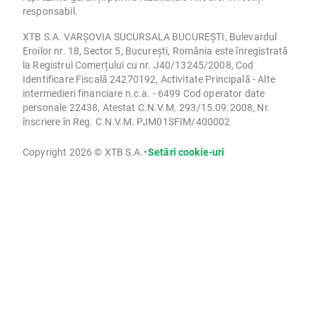
responsabil.
XTB S.A. VARȘOVIA SUCURSALA BUCUREȘTI, Bulevardul
Eroilor nr. 18, Sector 5, București, România este înregistrată
la Registrul Comerțului cu nr. J40/13245/2008, Cod
Identificare Fiscală 24270192, Activitate Principală - Alte
intermedieri financiare n.c.a. - 6499 Cod operator date
personale 22438, Atestat C.N.V.M. 293/15.09.2008, Nr.
înscriere în Reg. C.N.V.M. PJM01SFIM/400002
Copyright 2026 © XTB S.A.
•
Setări cookie-uri