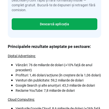
Deschide-ți cont rapid și fără formalități inutile —
complet gratuit. Bucură-te de depuneri și retrageri fără
comision.
Descarcă aplicația
Principalele rezultate așteptate pe sectoare:
Digital Advertising:
Vânzări: 76 de miliarde de dolari (+10% față de anul
precedent)
Profituri: 1,46 dolari/acțiune (în creștere de la 1,06 dolari)
Venituri din publicitate: 59,2 miliarde de dolari
Google Search și alte anunțuri: 43,3 miliarde de dolari
Reclame YouTube: 7,8 miliarde de dolari
Cloud Computing:
Veniturile Google Cloud: 8,6 miliarde de dolari (+26% față