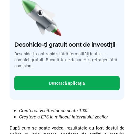
Deschide-ți gratuit cont de investiții
Deschide-ți cont rapid și fără formalități inutile —
complet gratuit. Bucură-te de depuneri și retrageri fără
comision.
Descarcă aplicația
Creșterea veniturilor cu peste 10%.
Creștere a EPS la mijlocul intervalului zecilor
După cum se poate vedea, rezultatele au fost destul de