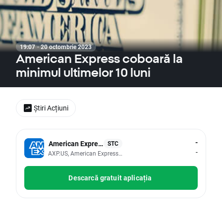
19:07 · 20 octombrie 2023
American Express coboară la
minimul ultimelor 10 luni
Știri Acțiuni
-
American Express
STC
-
AXP.US, American Express Co
Descarcă gratuit aplicația