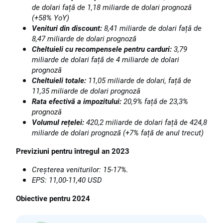
de dolari față de 1,18 miliarde de dolari prognoză
(+58% YoY)
Venituri din discount:
8,41 miliarde de dolari față de
8,47 miliarde de dolari prognoză
Cheltuieli cu recompensele pentru carduri:
3,79
miliarde de dolari față de 4 miliarde de dolari
prognoză
Cheltuieli totale:
11,05 miliarde de dolari, față de
11,35 miliarde de dolari prognoză
Rata efectivă a impozitului:
20,9% față de 23,3%
prognoză
Volumul rețelei:
420,2 miliarde de dolari față de 424,8
miliarde de dolari prognoză (+7% față de anul trecut)
Previziuni pentru întregul an 2023
Creșterea veniturilor: 15-17%.
EPS: 11,00-11,40 USD
Obiective pentru 2024