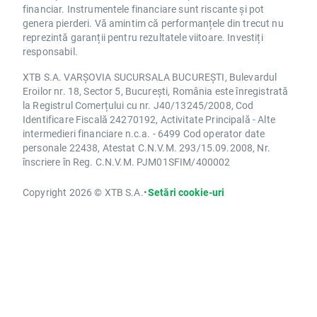
financiar. Instrumentele financiare sunt riscante și pot
genera pierderi. Vă amintim că performanțele din trecut nu
reprezintă garanții pentru rezultatele viitoare. Investiți
responsabil.
XTB S.A. VARȘOVIA SUCURSALA BUCUREȘTI, Bulevardul
Eroilor nr. 18, Sector 5, București, România este înregistrată
la Registrul Comerțului cu nr. J40/13245/2008, Cod
Identificare Fiscală 24270192, Activitate Principală - Alte
intermedieri financiare n.c.a. - 6499 Cod operator date
personale 22438, Atestat C.N.V.M. 293/15.09.2008, Nr.
înscriere în Reg. C.N.V.M. PJM01SFIM/400002
Copyright 2026 © XTB S.A.
•
Setări cookie-uri