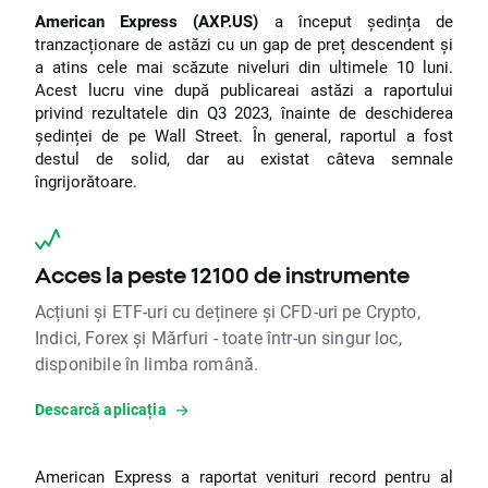
American Express (AXP.US)
a început ședința de
tranzacționare de astăzi cu un gap de preț descendent și
a atins cele mai scăzute niveluri din ultimele 10 luni.
Acest lucru vine după publicareai astăzi a raportului
privind rezultatele din Q3 2023, înainte de deschiderea
ședinței de pe Wall Street. În general, raportul a fost
destul de solid, dar au existat câteva semnale
îngrijorătoare.
Acces la peste 12100 de instrumente
Acțiuni și ETF-uri cu deținere și CFD-uri pe Crypto,
Indici, Forex și Mărfuri - toate într-un singur loc,
disponibile în limba română.
Descarcă aplicația
American Express a raportat venituri record pentru al