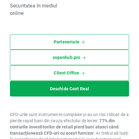
Securitatea în mediul
online
Parteneriate
xopenhub.pro
Client Office
Deschide Cont Real
CFD-urile sunt instrumente complexe și au un risc ridicat de a
pierde rapid bani din cauza efectului de levier.
77% din
conturile investitorilor de retail pierd bani atunci când
tranzacționează CFD-uri cu acest furnizor
. Ar trebui să luați