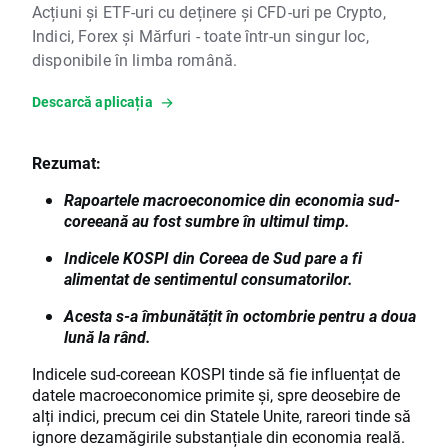
Acțiuni și ETF-uri cu deținere și CFD-uri pe Crypto,
Indici, Forex și Mărfuri - toate într-un singur loc,
disponibile în limba română.
Descarcă aplicația
Rezumat:
Rapoartele macroeconomice din economia sud-
coreeană au fost sumbre în ultimul timp.
Indicele KOSPI din Coreea de Sud pare a fi
alimentat de sentimentul consumatorilor.
Acesta s-a îmbunătățit în octombrie pentru a doua
lună la rând.
Indicele sud-coreean KOSPI tinde să fie influențat de
datele macroeconomice primite și, spre deosebire de
alți indici, precum cei din Statele Unite, rareori tinde să
ignore dezamăgirile substanțiale din economia reală.