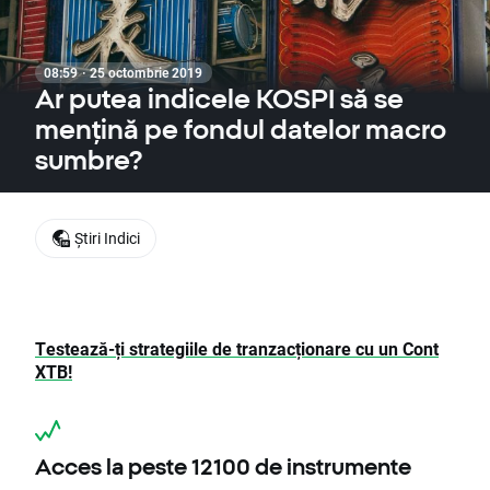
08:59 · 25 octombrie 2019
Ar putea indicele KOSPI să se
mențină pe fondul datelor macro
sumbre?
Știri Indici
Testează-ți strategiile de tranzacționare cu un Cont
XTB!
Acces la peste 12100 de instrumente