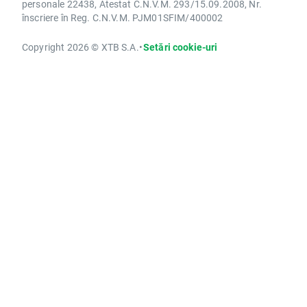
personale 22438, Atestat C.N.V.M. 293/15.09.2008, Nr.
înscriere în Reg. C.N.V.M. PJM01SFIM/400002
Copyright 2026 © XTB S.A.
•
Setări cookie-uri