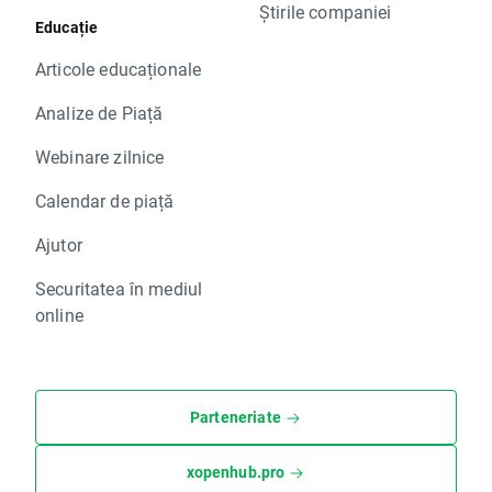
Știrile companiei
Educație
Articole educaționale
Analize de Piață
Webinare zilnice
Calendar de piață
Ajutor
Securitatea în mediul
online
Parteneriate
xopenhub.pro