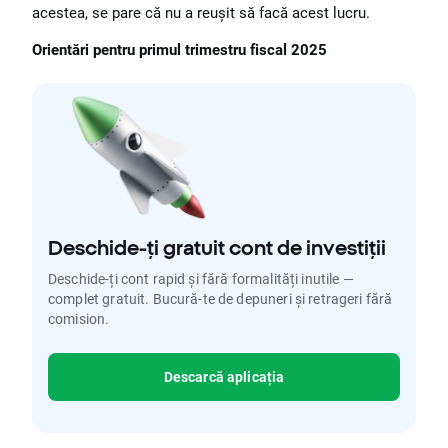
acestea, se pare că nu a reușit să facă acest lucru.
Orientări pentru primul trimestru fiscal 2025
Deschide-ți gratuit cont de investiții
Deschide-ți cont rapid și fără formalități inutile —
complet gratuit. Bucură-te de depuneri și retrageri fără
comision.
Descarcă aplicația