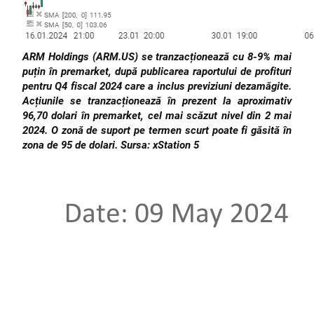
ARM Holdings (ARM.US) se tranzacționează cu 8-9% mai
puțin în premarket, după publicarea raportului de profituri
pentru Q4 fiscal 2024 care a inclus previziuni dezamăgite.
Acțiunile se tranzacționează în prezent la aproximativ
96,70 dolari în premarket, cel mai scăzut nivel din 2 mai
2024. O zonă de suport pe termen scurt poate fi găsită în
zona de 95 de dolari. Sursa: xStation 5