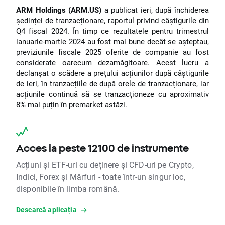
ARM Holdings (ARM.US)
a publicat ieri, după închiderea
ședinței de tranzacționare, raportul privind câștigurile din
Q4 fiscal 2024. În timp ce rezultatele pentru trimestrul
ianuarie-martie 2024 au fost mai bune decât se așteptau,
previziunile fiscale 2025 oferite de companie au fost
considerate oarecum dezamăgitoare. Acest lucru a
declanșat o scădere a prețului acțiunilor după câștigurile
de ieri, în tranzacțiile de după orele de tranzacționare, iar
acțiunile continuă să se tranzacționeze cu aproximativ
8% mai puțin în premarket astăzi.
Acces la peste 12100 de instrumente
Acțiuni și ETF-uri cu deținere și CFD-uri pe Crypto,
Indici, Forex și Mărfuri - toate într-un singur loc,
disponibile în limba română.
Descarcă aplicația