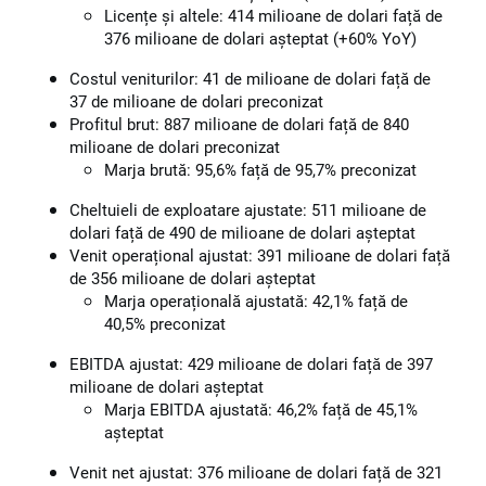
Licențe și altele: 414 milioane de dolari față de
376 milioane de dolari așteptat (+60% YoY)
Costul veniturilor: 41 de milioane de dolari față de
37 de milioane de dolari preconizat
Profitul brut: 887 milioane de dolari față de 840
milioane de dolari preconizat
Marja brută: 95,6% față de 95,7% preconizat
Cheltuieli de exploatare ajustate: 511 milioane de
dolari față de 490 de milioane de dolari așteptat
Venit operațional ajustat: 391 milioane de dolari față
de 356 milioane de dolari așteptat
Marja operațională ajustată: 42,1% față de
40,5% preconizat
EBITDA ajustat: 429 milioane de dolari față de 397
milioane de dolari așteptat
Marja EBITDA ajustată: 46,2% față de 45,1%
așteptat
Venit net ajustat: 376 milioane de dolari față de 321