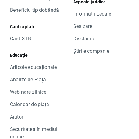
Aspecte juridice
Beneficiu tip dobândă
Informații Legale
Sesizare
Card și plăți
Card XTB
Disclaimer
Știrile companiei
Educație
Articole educaționale
Analize de Piață
Webinare zilnice
Calendar de piață
Ajutor
Securitatea în mediul
online