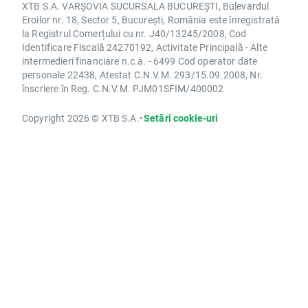
XTB S.A. VARȘOVIA SUCURSALA BUCUREȘTI, Bulevardul
Eroilor nr. 18, Sector 5, București, România este înregistrată
la Registrul Comerțului cu nr. J40/13245/2008, Cod
Identificare Fiscală 24270192, Activitate Principală - Alte
intermedieri financiare n.c.a. - 6499 Cod operator date
personale 22438, Atestat C.N.V.M. 293/15.09.2008, Nr.
înscriere în Reg. C.N.V.M. PJM01SFIM/400002
Copyright 2026 © XTB S.A.
•
Setări cookie-uri