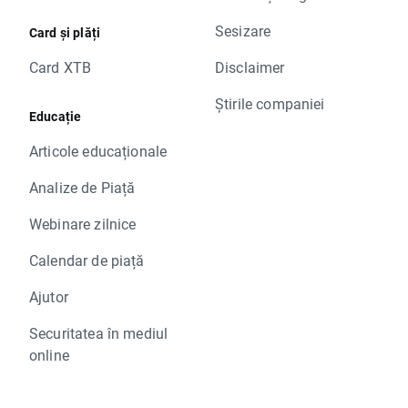
Sesizare
Card și plăți
Card XTB
Disclaimer
Știrile companiei
Educație
Articole educaționale
Analize de Piață
Webinare zilnice
Calendar de piață
Ajutor
Securitatea în mediul
online