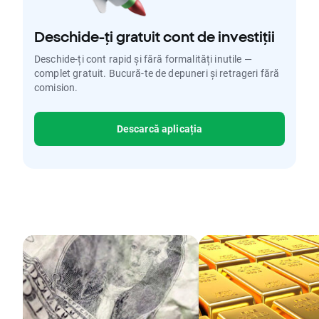
Deschide-ți gratuit cont de investiții
Deschide-ți cont rapid și fără formalități inutile —
complet gratuit. Bucură-te de depuneri și retrageri fără
comision.
Descarcă aplicația