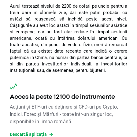
Aurul testează nivelul de 2200 de dolari pe uncie pentru a
treia oară în ultimele zile, dar este puțin probabil ca
astăzi să reușească să închidă peste acest nivel.
Câștigurile au avut loc astăzi în timpul sesiunilor asiatice
și europene, dar au fost clar reduse în timpul sesiunii
americane, odată cu întărirea dolarului american. Cu
toate acestea, din punct de vedere fizic, merită remarcat
faptul că au existat date recente care indică o cerere
puternică în China, nu numai din partea băncii centrale, ci
și din partea investitorilor individuali, a investitorilor
instituționali sau, de asemenea, pentru bijuterii.
Acces la peste 12100 de instrumente
Acțiuni și ETF-uri cu deținere și CFD-uri pe Crypto,
Indici, Forex și Mărfuri - toate într-un singur loc,
disponibile în limba română.
Descarcă aplicația