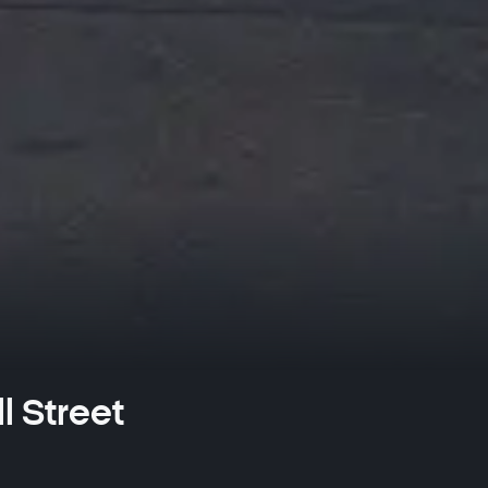
l Street