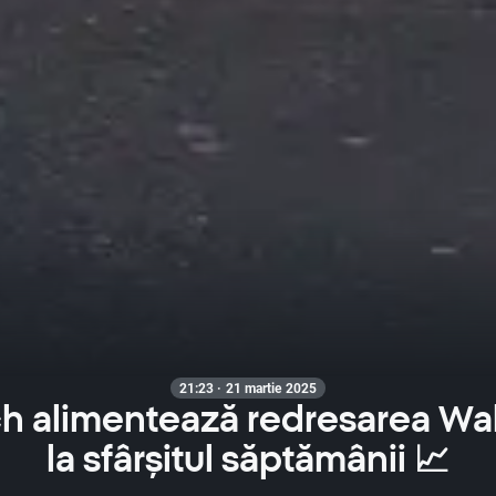
21:23 · 21 martie 2025
h alimentează redresarea Wal
la sfârșitul săptămânii 📈